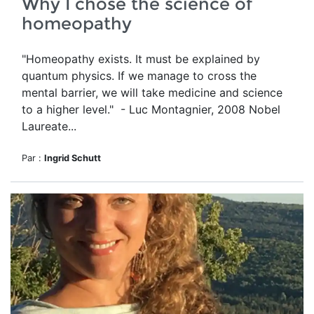
Why I chose the science of
homeopathy
"Homeopathy exists. It must be explained by
quantum physics. If we manage to cross the
mental barrier, we will take medicine and science
to a higher level." - Luc Montagnier, 2008 Nobel
Laureate...
Par :
Ingrid Schutt