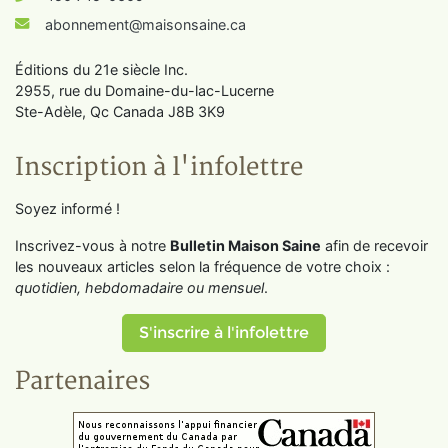
abonnement@maisonsaine.ca
Éditions du 21e siècle Inc.
2955, rue du Domaine-du-lac-Lucerne
Ste-Adèle, Qc Canada J8B 3K9
Inscription à l'infolettre
Soyez informé !
Inscrivez-vous à notre
Bulletin Maison Saine
afin de recevoir
les nouveaux articles selon la fréquence de votre choix :
quotidien, hebdomadaire ou mensuel
.
S'inscrire à l'infolettre
Partenaires