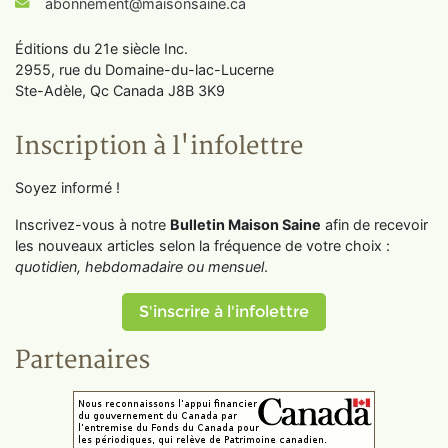
abonnement@maisonsaine.ca
Éditions du 21e siècle Inc.
2955, rue du Domaine-du-lac-Lucerne
Ste-Adèle, Qc Canada J8B 3K9
Inscription à l'infolettre
Soyez informé !
Inscrivez-vous à notre
Bulletin Maison Saine
afin de recevoir
les nouveaux articles selon la fréquence de votre choix :
quotidien, hebdomadaire ou mensuel
.
S'inscrire à l'infolettre
Partenaires