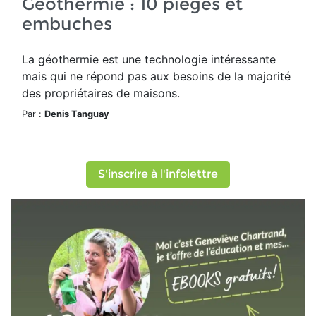
Géothermie : 10 pièges et
embuches
La géothermie est une technologie intéressante
mais qui ne répond pas aux besoins de la majorité
des propriétaires de maisons.
Par :
Denis Tanguay
S'inscrire à l'infolettre