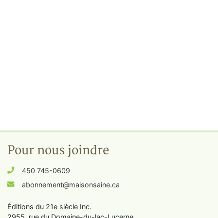
Pour nous joindre
450 745-0609
abonnement@maisonsaine.ca
Éditions du 21e siècle Inc.
2955, rue du Domaine-du-lac-Lucerne