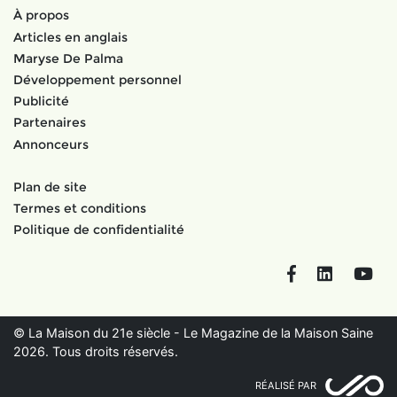
À propos
Articles en anglais
Maryse De Palma
Développement personnel
Publicité
Partenaires
Annonceurs
Plan de site
Termes et conditions
Politique de confidentialité
Facebook
LinkedIn
You
© La Maison du 21e siècle - Le Magazine de la Maison Saine
2026. Tous droits réservés.
RÉALISÉ PAR