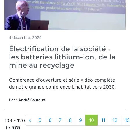
4 décembre, 2024
Électrification de la société :
les batteries lithium-ion, de la
mine au recyclage
Conférence d'ouverture et série vidéo complète
de notre grande conférence L'habitat vers 2030.
Par :
André Fauteux
«
5
6
7
8
9
10
11
12
13
109 - 120
de
575