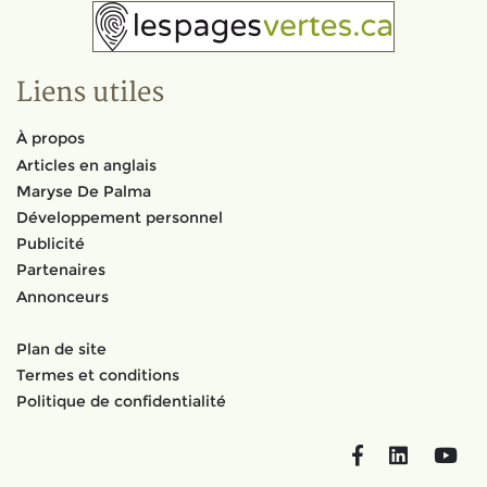
Liens utiles
À propos
Articles en anglais
Maryse De Palma
Développement personnel
Publicité
Partenaires
Annonceurs
Plan de site
Termes et conditions
Politique de confidentialité
Facebook
LinkedIn
You