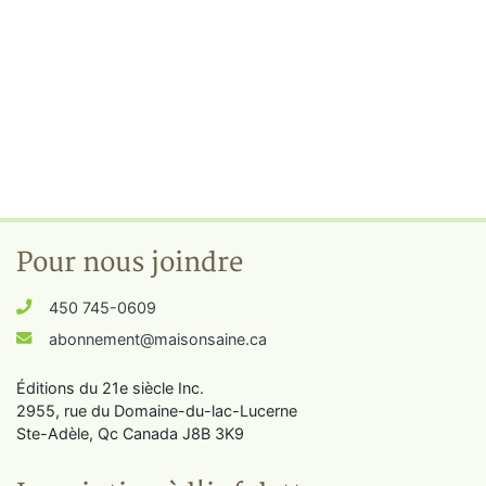
Pour nous joindre
450 745-0609
abonnement@maisonsaine.ca
Éditions du 21e siècle Inc.
2955, rue du Domaine-du-lac-Lucerne
Ste-Adèle, Qc Canada J8B 3K9