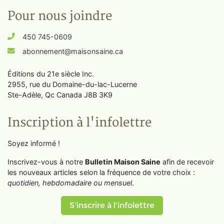
Pour nous joindre
450 745-0609
abonnement@maisonsaine.ca
Éditions du 21e siècle Inc.
2955, rue du Domaine-du-lac-Lucerne
Ste-Adèle, Qc Canada J8B 3K9
Inscription à l'infolettre
Soyez informé !
Inscrivez-vous à notre
Bulletin Maison Saine
afin de recevoir
les nouveaux articles selon la fréquence de votre choix :
quotidien, hebdomadaire ou mensuel
.
S'inscrire à l'infolettre