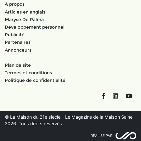
À propos
Articles en anglais
Maryse De Palma
Développement personnel
Publicité
Partenaires
Annonceurs
Plan de site
Termes et conditions
Politique de confidentialité
Facebook
LinkedIn
You
© La Maison du 21e siècle - Le Magazine de la Maison Saine
2026. Tous droits réservés.
RÉALISÉ PAR