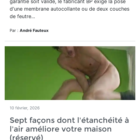
garantie soit valide, le fabricant BP exige la pose
d'une membrane autocollante ou de deux couches
de feutre...
Par :
André Fauteux
10 février, 2026
Sept façons dont l'étanchéité à
l'air améliore votre maison
(réservé)