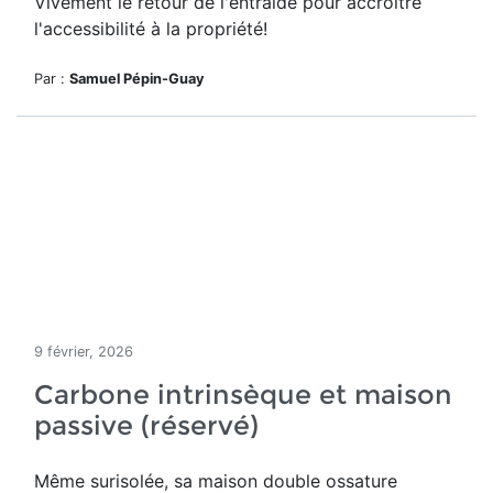
Vivement le retour de l'entraide pour accroître
l'accessibilité à la propriété!
Par :
Samuel Pépin-Guay
9 février, 2026
Carbone intrinsèque et maison
passive (réservé)
Même surisolée, sa maison double ossature