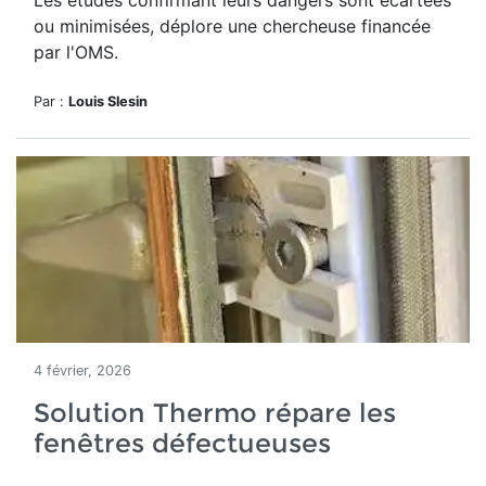
Les études confirmant leurs dangers sont écartées
ou minimisées, déplore une chercheuse financée
par l'OMS.
Par :
Louis Slesin
4 février, 2026
Solution Thermo répare les
fenêtres défectueuses