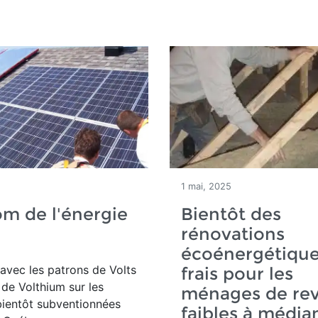
1 mai, 2025
m de l'énergie
Bientôt des
e
rénovations
écoénergétique
avec les patrons de Volts
frais pour les
 de Volthium sur les
ménages de re
bientôt subventionnées
faibles à média