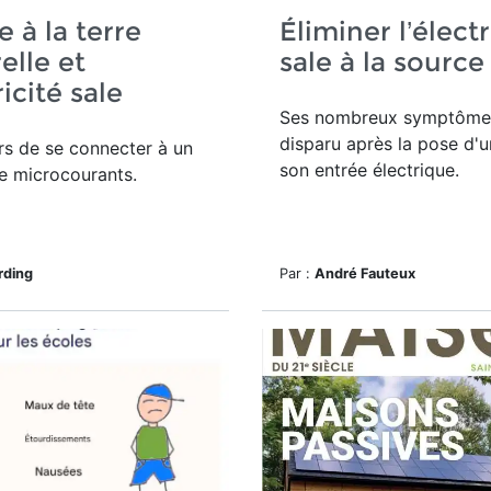
e à la terre
Éliminer l’électr
elle et
sale à la source
ricité sale
Ses nombreux symptôme
disparu après la pose d'un
s de se connecter à un
son entrée électrique.
de microcourants.
rding
Par :
André Fauteux