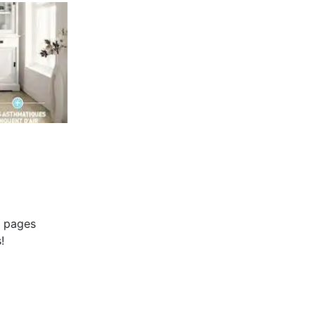
 pages
!