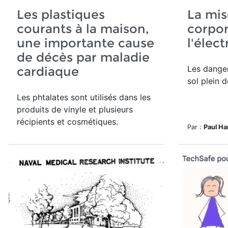
Les plastiques
La mis
courants à la maison,
corpor
une importante cause
l'élect
de décès par maladie
Les danger
cardiaque
sol plein 
Les phtalates sont utilisés dans les
produits de vinyle et plusieurs
récipients et cosmétiques.
Par :
Paul Ha