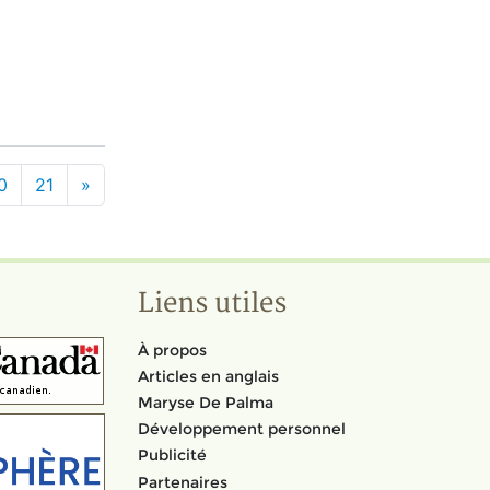
0
21
»
Liens utiles
À propos
Articles en anglais
Maryse De Palma
Développement personnel
Publicité
Partenaires