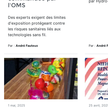
par Hydro
l'OMS
Des experts exigent des limites
d'exposition protégeant contre
les risques sanitaires liés aux
technologies sans fil.
Par :
André Fauteux
Par :
André 
1 mai, 2025
25 avril, 202