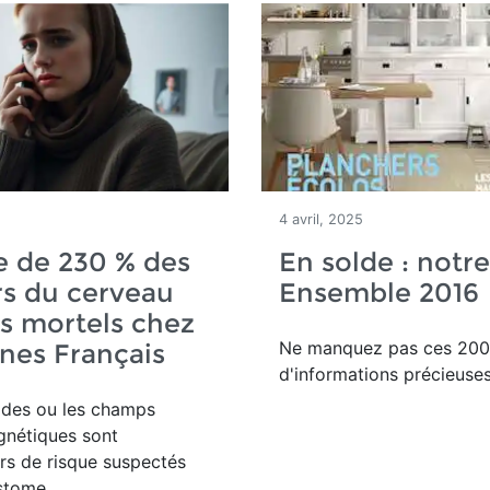
4 avril, 2025
e de 230 % des
En solde : notre
s du cerveau
Ensemble 2016
us mortels chez
Ne manquez pas ces 200
unes Français
d'informations précieuses
ides ou les champs
gnétiques sont
rs de risque suspectés
stome.