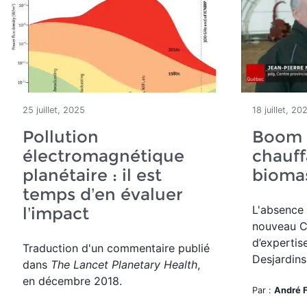
25 juillet, 2025
18 juillet, 20
Pollution
Boom à
électromagnétique
chauff
planétaire : il est
bioma
temps d’en évaluer
L'absence
l’impact
nouveau
C
d’expertis
Traduction d'un commentaire publié
Desjardins
dans
The Lancet Planetary Health
,
en décembre 2018.
Par :
André 