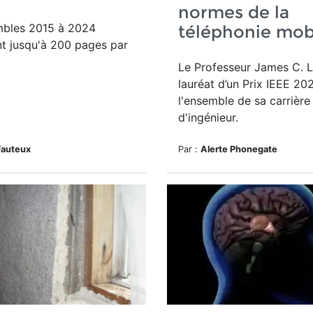
normes de la
bles 2015 à 2024
téléphonie mob
t jusqu'à 200 pages par
Le Professeur James C. 
lauréat d’un
Prix IEEE 20
l'ensemble de sa carrière
d'ingénieur.
Fauteux
Par :
Alerte Phonegate