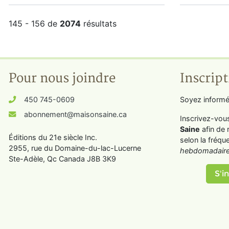
145 - 156 de
2074
résultats
Pour nous joindre
Inscript
450 745-0609
Soyez informé
abonnement@maisonsaine.ca
Inscrivez-vou
Saine
afin de 
Éditions du 21e siècle Inc.
selon la fréqu
2955, rue du Domaine-du-lac-Lucerne
hebdomadaire
Ste-Adèle, Qc Canada J8B 3K9
S'in