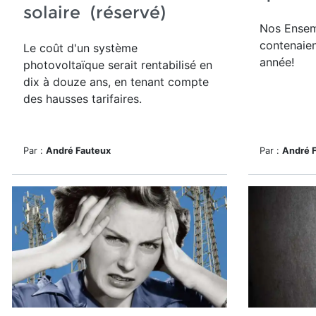
solaire (réservé)
Nos Ensem
contenaien
Le
coût d'un système
année!
photovoltaïque serait rentabilisé en
dix à douze ans, en tenant compte
des hausses tarifaires.
Par :
André Fauteux
Par :
André 