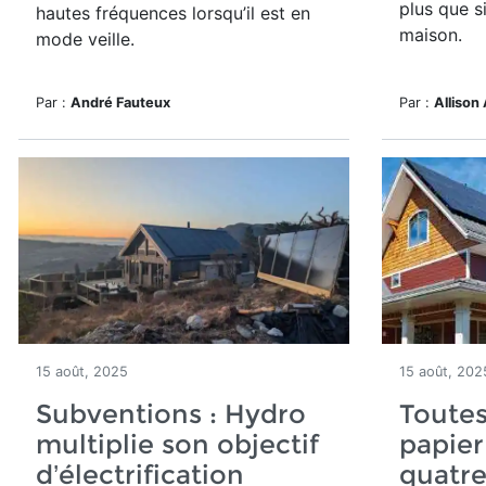
plus que s
hautes fréquences lorsqu’il est en
maison.
mode veille.
Par :
André Fauteux
Par :
Allison 
15 août, 2025
15 août, 202
Subventions : Hydro
Toutes
multiplie son objectif
papier
d’électrification
quatr