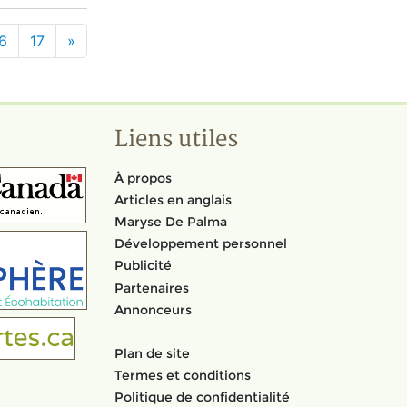
6
17
»
Liens utiles
À propos
Articles en anglais
Maryse De Palma
Développement personnel
Publicité
Partenaires
Annonceurs
Plan de site
Termes et conditions
Politique de confidentialité