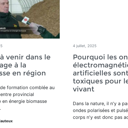
25
4 juillet, 2025
 venir dans le
Pourquoi les o
age à la
électromagnéti
sse en région
artificielles son
toxiques pour l
 de formation comblée au
vivant
entre provincial
e en énergie biomasse
Dans la nature, il n'y a pa
.
ondes polarisées et pulsé
corps n'y est donc pas a
Fauteux