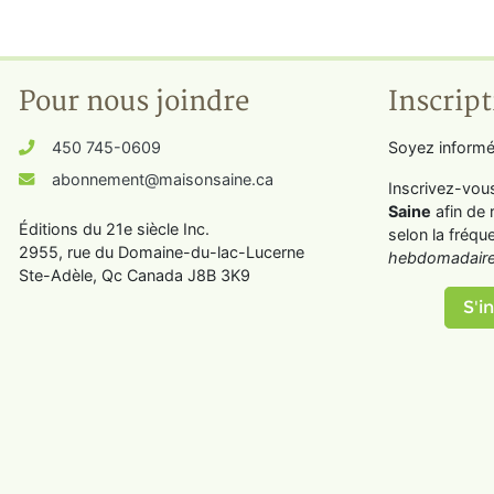
Pour nous joindre
Inscript
450 745-0609
Soyez informé
abonnement@maisonsaine.ca
Inscrivez-vou
Saine
afin de 
Éditions du 21e siècle Inc.
selon la fréqu
2955, rue du Domaine-du-lac-Lucerne
hebdomadaire
Ste-Adèle, Qc Canada J8B 3K9
S'in