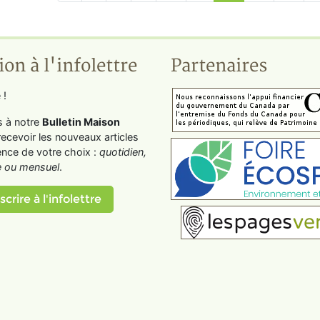
ion à l'infolettre
Partenaires
 !
s à notre
Bulletin Maison
recevoir les nouveaux articles
ence de votre choix :
quotidien,
 ou mensuel
.
scrire à l'infolettre