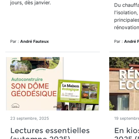
jours, dès janvier.
Du chauff
l'isolation,
principale
rénovation
Par :
André Fauteux
Par :
André 
23 septembre, 2025
19 septembr
Lectures essentielles
En ki