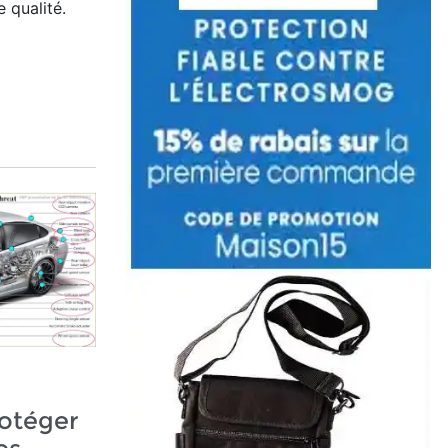
 qualité.
otéger