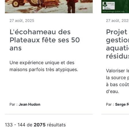
27 août, 2025
27 août, 202
L'écohameau des
Projet
Plateaux fête ses 50
gestio
ans
aquati
résidu
Une expérience unique et des
maisons parfois très atypiques.
Valoriser 
la source 
à bas coût
d'eau.
Par :
Jean Hudon
Par :
Serge F
133 - 144 de
2075
résultats