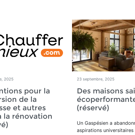
e, 2025
23 septembre, 2025
tions pour la
Des maisons sai
sion de la
écoperformant
se et autres
(réservé)
à la rénovation
Un
Gaspésien a abandon
vé)
aspirations universitaires