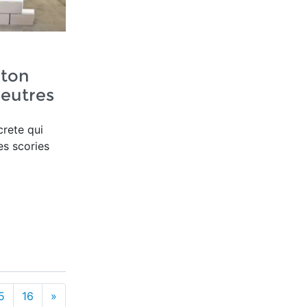
éton
neutres
crete qui
es scories
5
16
»