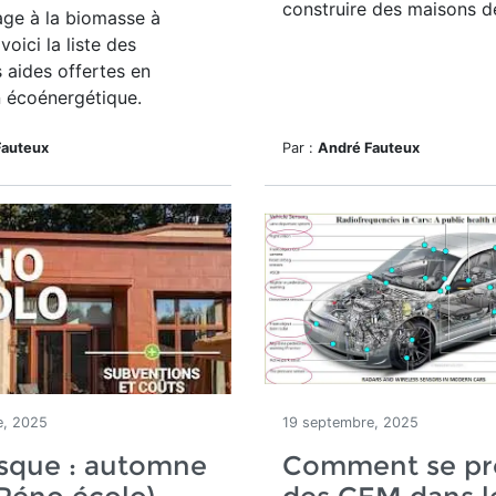
construire des maisons de
age à la biomasse à
 voici la liste des
s aides offertes en
 écoénergétique.
Fauteux
Par :
André Fauteux
e, 2025
19 septembre, 2025
osque : automne
Comment se pr