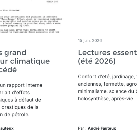
15 juin, 2026
s grand
Lectures essent
ur climatique
(été 2026)
écédé
Confort d'été, jardinage, 
anciennes, fermette, agro
un rapport interne
minimalisme, science du 
rlait d'effets
holosynthèse, après-vie.
iques à défaut de
 drastiques de la
 de pétrole.
Fauteux
Par :
André Fauteux