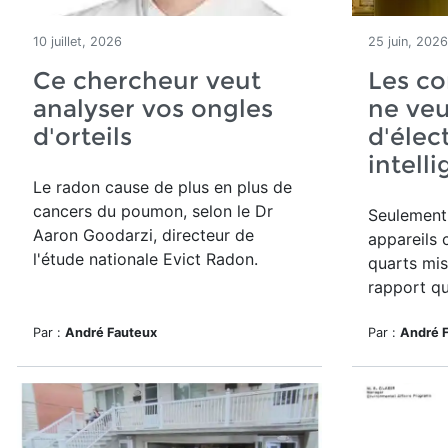
10 juillet, 2026
25 juin, 2026
Ce chercheur veut
Les c
analyser vos ongles
ne veu
d'orteils
d'éle
intell
Le radon cause de plus en plus de
cancers du poumon, selon le Dr
Seulement
Aaron Goodarzi, directeur de
appareils 
l'étude nationale Evict Radon.
quarts mise
rapport qu
Par :
André Fauteux
Par :
André 