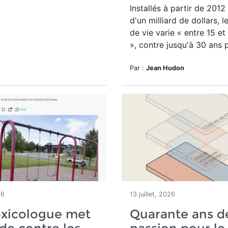
Installés à partir de 2012
d'un milliard de dollars, l
de vie varie « entre 15 et
», contre jusqu'à 30 ans p
Par :
Jean Hudon
26
13 juillet, 2026
oxicologue met
Quarante ans d