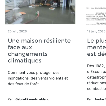
20 juin, 2026
19 juin, 2026
Une maison résiliente
Le plu
face aux
mente
changements
est d
climatiques
Dès 1982, 
d'Exxon pa
Comment vous protéger des
catastroph
inondations, des vents violents et
réductions
des feux de forêt.
combustion
Par :
Gabriel Parent-Leblanc
Par :
André 