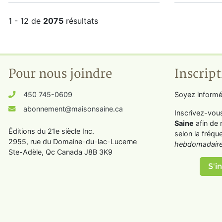
1 - 12 de
2075
résultats
Pour nous joindre
Inscript
450 745-0609
Soyez informé
abonnement@maisonsaine.ca
Inscrivez-vou
Saine
afin de 
Éditions du 21e siècle Inc.
selon la fréqu
2955, rue du Domaine-du-lac-Lucerne
hebdomadaire
Ste-Adèle, Qc Canada J8B 3K9
S'in