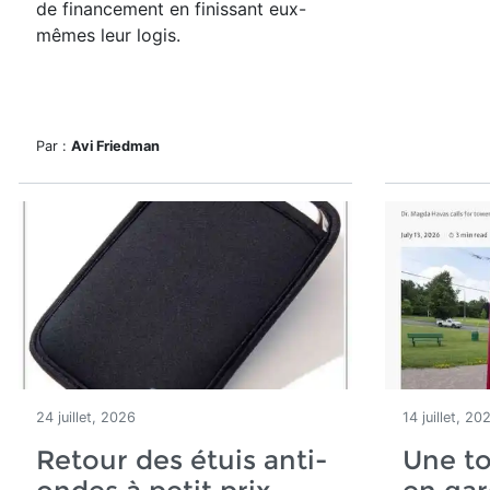
de financement en finissant eux-
mêmes leur logis.
Par :
Avi Friedman
24 juillet, 2026
14 juillet, 20
Retour des étuis anti-
Une t