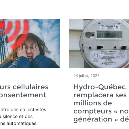
24 juillet, 2026
urs cellulaires
Hydro-Québec
consentement
remplacera ses 
millions de
ntre des collectivités
compteurs « no
u silence et des
génération » d
ons automatiques.