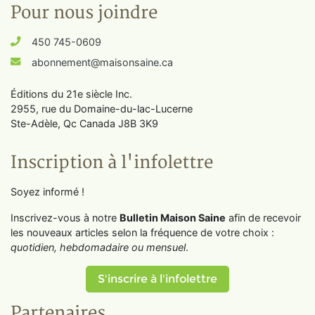
Pour nous joindre
450 745-0609
abonnement@maisonsaine.ca
Éditions du 21e siècle Inc.
2955, rue du Domaine-du-lac-Lucerne
Ste-Adèle, Qc Canada J8B 3K9
Inscription à l'infolettre
Soyez informé !
Inscrivez-vous à notre
Bulletin Maison Saine
afin de recevoir
les nouveaux articles selon la fréquence de votre choix :
quotidien, hebdomadaire ou mensuel
.
S'inscrire à l'infolettre
Partenaires