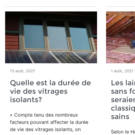
13 août, 2021
1 août, 2021
Quelle est la durée de
Les la
vie des vitrages
sans 
isolants?
seraie
classi
« Compte tenu des nombreux
sains
facteurs pouvant affecter la durée
de vie des vitrages isolants, on
Selon le H