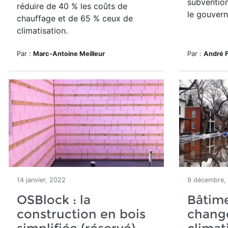
subventio
réduire de 40 % les coûts de
le gouver
chauffage et de 65 % ceux de
climatisation.
Par :
Marc-Antoine Meilleur
Par :
André 
14 janvier, 2022
9 décembre,
OSBlock : la
Bâtime
construction en bois
chang