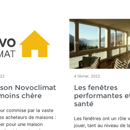
022
4 février, 2022
ison Novoclimat
Les fenêtres
 moins chère
performantes et
santé
reur commise par la vaste
es acheteurs de maisons :
Les fenêtres ont un rôle v
ter pour une maison
jouer, tant au niveau de l