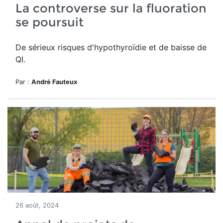
La controverse sur la fluoration
se poursuit
De sérieux risques d'hypothyroïdie et de baisse de
QI.
Par :
André Fauteux
26 août, 2024