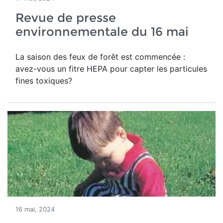
Revue de presse
environnementale du 16 mai
La saison des feux de forêt est commencée :
avez-vous un fitre HEPA pour capter les particules
fines toxiques?
16 mai, 2024