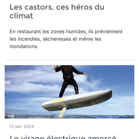
Les castors, ces héros du
climat
En restaurant les zones humides, ils préviennent
les incendies, sécheresses et même les
inondations.
12 juin, 2024
Le virage électrique amorcé