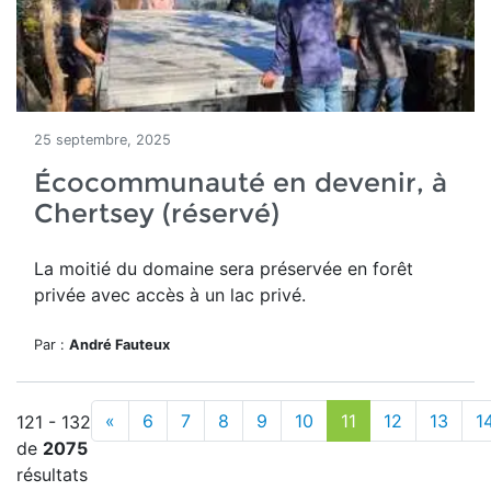
25 septembre, 2025
Écocommunauté en devenir, à
Chertsey (réservé)
La moitié du domaine
sera préservée en forêt
privée avec accès à un lac privé.
Par :
André Fauteux
«
6
7
8
9
10
11
12
13
1
121 - 132
de
2075
résultats