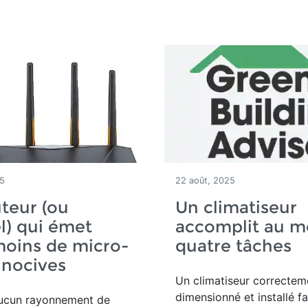
25
22 août, 2025
teur (ou
Un climatiseur
el) qui émet
accomplit au m
moins de micro-
quatre tâches
 nocives
Un climatiseur correctem
dimensionné et installé fa
aucun rayonnement de