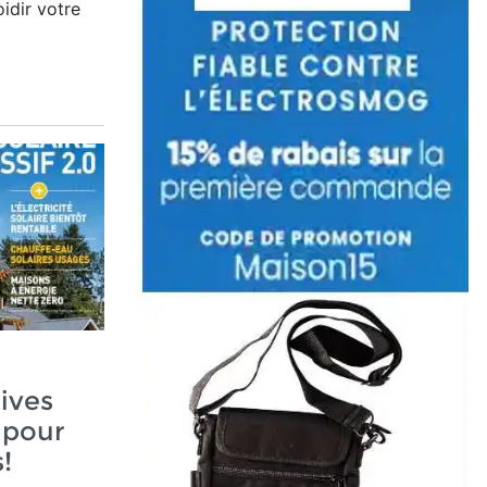
idir votre
ives
 pour
!