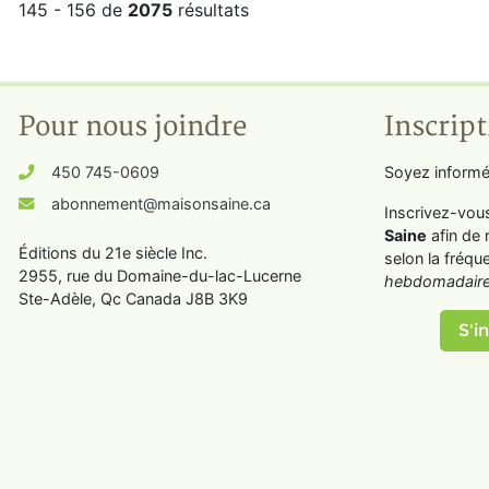
145 - 156 de
2075
résultats
Pour nous joindre
Inscript
450 745-0609
Soyez informé
abonnement@maisonsaine.ca
Inscrivez-vou
Saine
afin de 
Éditions du 21e siècle Inc.
selon la fréqu
2955, rue du Domaine-du-lac-Lucerne
hebdomadaire
Ste-Adèle, Qc Canada J8B 3K9
S'in