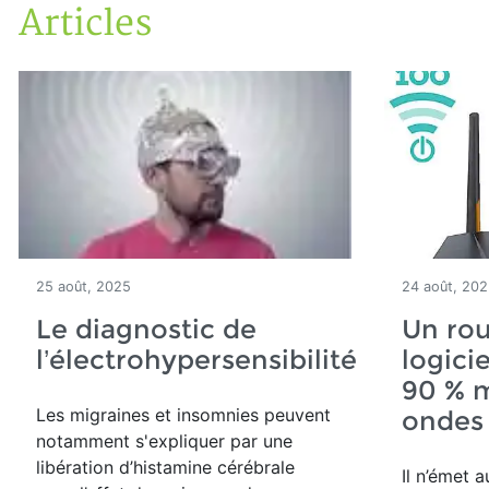
Articles
Accueil
Articles
25 août, 2025
24 août, 20
Le diagnostic de
Un rou
l’électrohypersensibilité
logici
90 % 
Les migraines et insomnies peuvent
ondes
notamment s'expliquer par une
libération d’histamine cérébrale
Il n’émet 