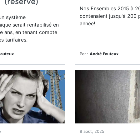
e (réservé)
Nos Ensembles 2015 à 2
contenaient jusqu'à 200 
'un système
année!
ïque serait rentabilisé en
e ans, en tenant compte
s tarifaires.
Fauteux
Par :
André Fauteux
5
8 août, 2025