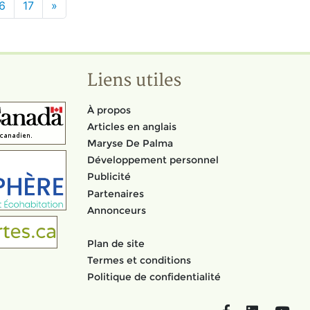
6
17
»
Liens utiles
À propos
Articles en anglais
Maryse De Palma
Développement personnel
Publicité
Partenaires
Annonceurs
Plan de site
Termes et conditions
Politique de confidentialité