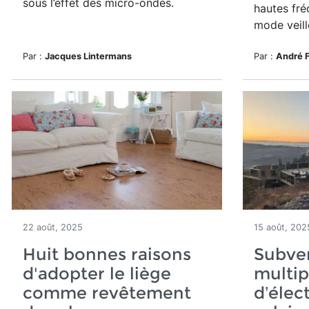
sous l’effet des micro-ondes.
hautes fré
mode veill
Par :
Jacques Lintermans
Par :
André 
22 août, 2025
15 août, 202
Huit bonnes raisons
Subven
d'adopter le liège
multip
comme revêtement
d’élect