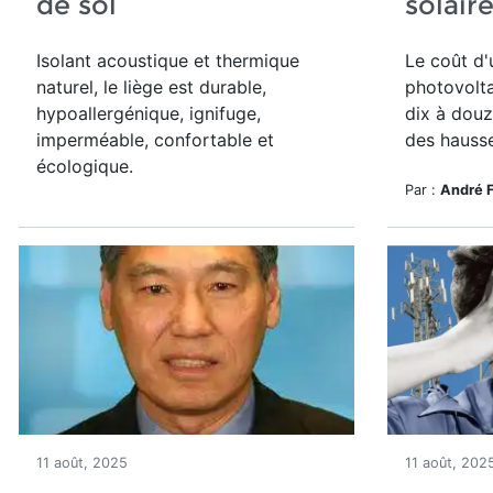
de sol
solair
Isolant acoustique et thermique
Le
coût d
naturel, le liège est durable,
photovolta
hypoallergénique, ignifuge,
dix à douz
imperméable, confortable et
des hausse
écologique.
Par :
André 
11 août, 2025
11 août, 202