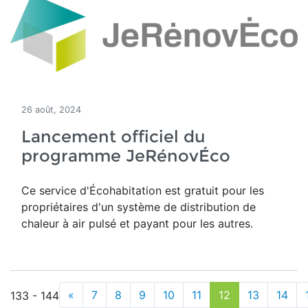
26 août, 2024
Lancement officiel du
programme JeRénovÉco
Ce service d'Écohabitation est gratuit pour les
propriétaires d'un système de distribution de
chaleur à air pulsé et payant pour les autres.
«
7
8
9
10
11
12
13
14
133 - 144