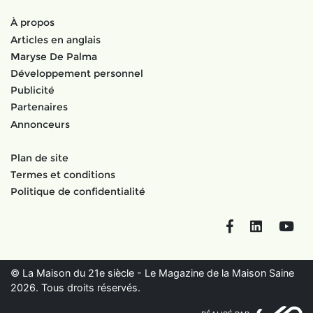
À propos
Articles en anglais
Maryse De Palma
Développement personnel
Publicité
Partenaires
Annonceurs
Plan de site
Termes et conditions
Politique de confidentialité
Facebook
LinkedIn
You
© La Maison du 21e siècle - Le Magazine de la Maison Saine
2026. Tous droits réservés.