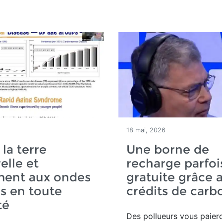
18 mai, 2026
 la terre
Une borne de
elle et
recharge parfoi
ment aux ondes
gratuite grâce 
s en toute
crédits de carb
té
Des pollueurs vous paier