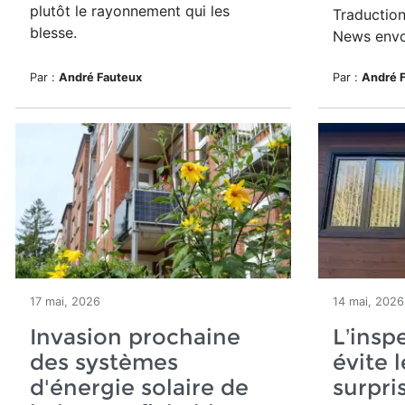
plutôt le rayonnement qui les
Traduction
blesse.
News envo
Par :
André Fauteux
Par :
André 
17 mai, 2026
14 mai, 2026
Invasion prochaine
L’insp
des systèmes
évite 
d'énergie solaire de
surpri