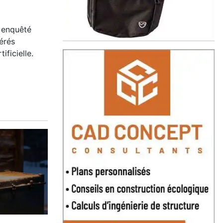
enquêté
érés
tificielle.