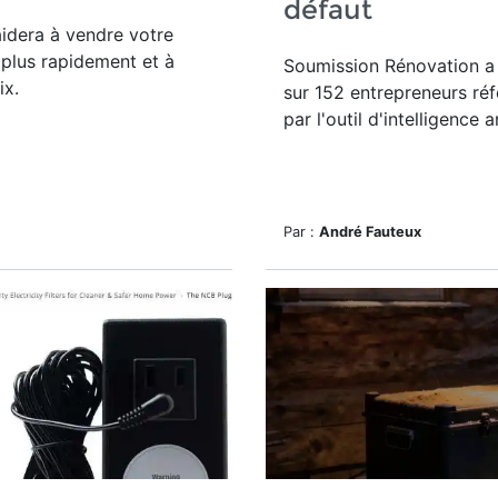
défaut
aidera à vendre votre
 plus rapidement et à
Soumission Rénovation a
ix.
sur 152 entrepreneurs réf
par
l'outil d'intelligence ar
Par :
André Fauteux