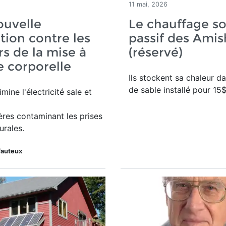
11 mai, 2026
ouvelle
Le chauffage so
tion contre les
passif des Amis
s de la mise à
(réservé)
re corporelle
Ils stockent sa chaleur d
de sable installé pour 15$
limine l'électricité sale et
res contaminant les prises
urales.
Fauteux