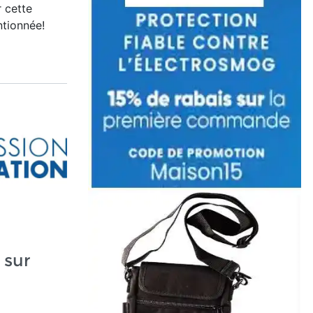
 cette
ntionnée!
 sur