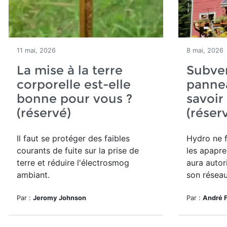
11 mai, 2026
8 mai, 2026
La mise à la terre
Subve
corporelle est-elle
pannea
bonne pour vous ?
savoir
(réservé)
(réser
Il faut se protéger des
faibles
Hydro ne 
courants de fuite sur la prise de
les apaprei
terre et réduire l'électrosmog
aura autor
ambiant.
son réseau
Par :
Jeromy Johnson
Par :
André 