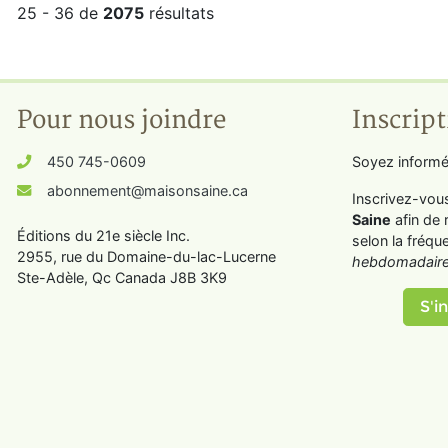
25 - 36 de
2075
résultats
Pour nous joindre
Inscript
450 745-0609
Soyez informé
abonnement@maisonsaine.ca
Inscrivez-vou
Saine
afin de 
Éditions du 21e siècle Inc.
selon la fréqu
2955, rue du Domaine-du-lac-Lucerne
hebdomadaire
Ste-Adèle, Qc Canada J8B 3K9
S'in