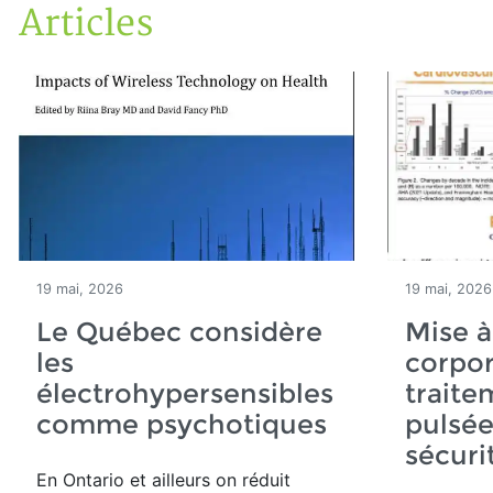
Articles
Accueil
Articles
19 mai, 2026
19 mai, 2026
Le Québec considère
Mise à
les
corpor
électrohypersensibles
traite
comme psychotiques
pulsée
sécuri
En Ontario et ailleurs on réduit