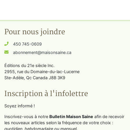
Pour nous joindre
450 745-0609
abonnement@maisonsaine.ca
Éditions du 21e siècle Inc.
2955, rue du Domaine-du-lac-Lucerne
Ste-Adèle, Qc Canada J8B 3K9
Inscription à l'infolettre
Soyez informé !
Inscrivez-vous à notre
Bulletin Maison Saine
afin de recevoir
les nouveaux articles selon la fréquence de votre choix :
quotidien, hebdomadaire ou mensuel
.