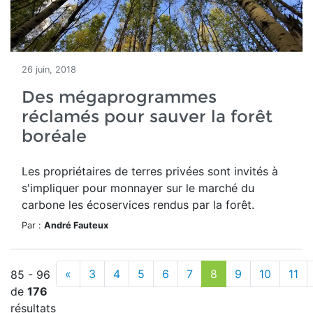
26 juin, 2018
Des mégaprogrammes
réclamés pour sauver la forêt
boréale
Les propriétaires de terres privées sont invités à
s'impliquer pour monnayer sur le marché du
carbone les écoservices rendus par la forêt.
Par :
André Fauteux
«
3
4
5
6
7
8
9
10
11
85 - 96
de
176
résultats