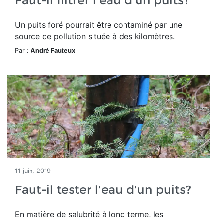
Faut-il filtrer l'eau d'un puits?
Un puits foré pourrait être contaminé par une
source de pollution située à des kilomètres.
Par :
André Fauteux
11 juin, 2019
Faut-il tester l'eau d'un puits?
En matière de salubrité à long terme, les