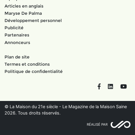
Articles en anglais
Maryse De Palma
Développement personnel
Publicité
Partenaires
Annonceurs
Plan de site
Termes et conditions
Politique de confidentialité
Facebook
LinkedIn
You
© La Maison du 21e siècle - Le Magazine de la Maison Saine
2026. Tous droits réservés.
RÉALISÉ PAR