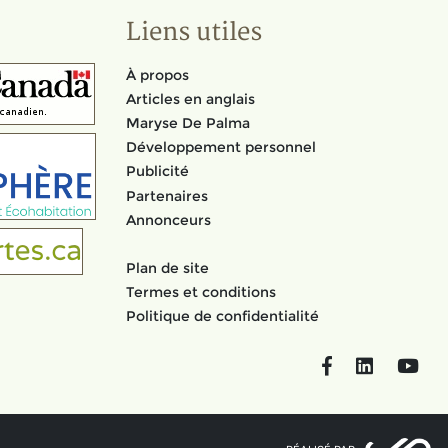
Liens utiles
À propos
Articles en anglais
Maryse De Palma
Développement personnel
Publicité
Partenaires
Annonceurs
Plan de site
Termes et conditions
Politique de confidentialité
Facebook
LinkedIn
You