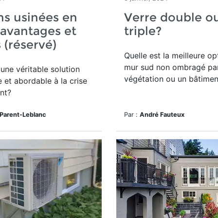
s usinées en
Verre double ou
 avantages et
triple?
s (réservé)
Quelle est la meilleure op
mur sud non ombragé par
 une véritable solution
végétation ou un bâtimen
 et abordable à la crise
nt?
 Parent-Leblanc
Par :
André Fauteux