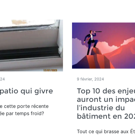
024
9 février, 2024
patio qui givre
Top 10 des enje
auront un impa
e cette porte récente
l’industrie du
ée par temps froid?
bâtiment en 20
Tout ce qui brasse aux É