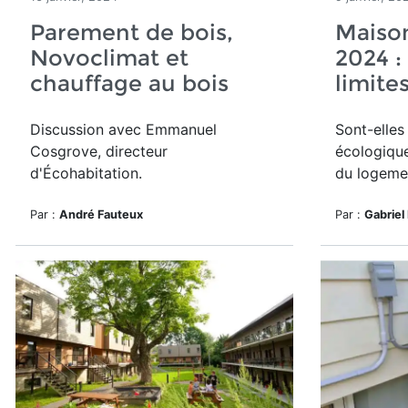
Parement de bois,
Maison
Novoclimat et
2024 :
chauffage au bois
limite
Discussion avec Emmanuel
Sont-elles
Cosgrove, directeur
écologique
d'Écohabitation.
du logeme
Par :
André Fauteux
Par :
Gabriel