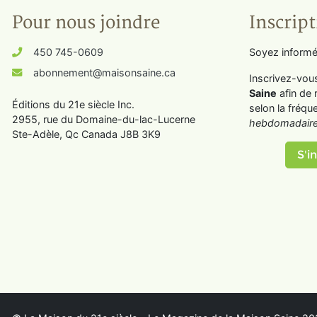
Pour nous joindre
Inscript
450 745-0609
Soyez informé
abonnement@maisonsaine.ca
Inscrivez-vou
Saine
afin de 
Éditions du 21e siècle Inc.
selon la fréqu
2955, rue du Domaine-du-lac-Lucerne
hebdomadaire
Ste-Adèle, Qc Canada J8B 3K9
S'in