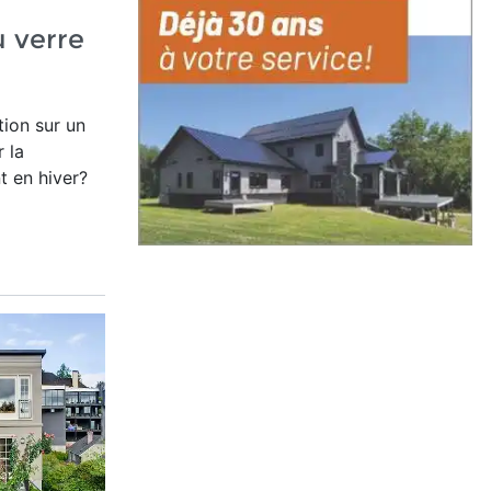
 verre
tion sur un
 la
t en hiver?