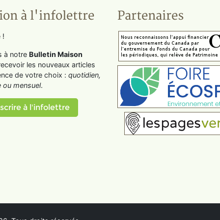
ion à l'infolettre
Partenaires
 !
s à notre
Bulletin Maison
recevoir les nouveaux articles
ence de votre choix :
quotidien,
 ou mensuel
.
scrire à l'infolettre