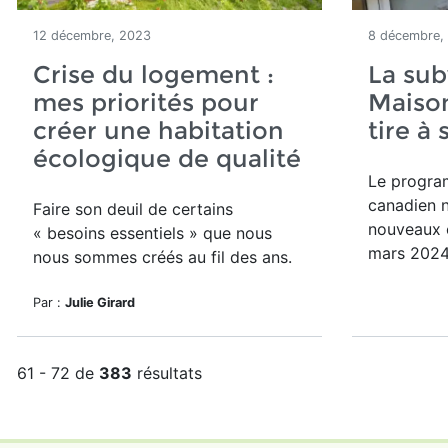
12 décembre, 2023
8 décembre,
Crise du logement :
La sub
mes priorités pour
Maison
créer une habitation
tire à 
écologique de qualité
Le progr
canadien n
Faire son deuil de certains
nouveaux c
« besoins essentiels » que nous
mars 2024
nous sommes créés au fil des ans.
Par :
Julie Girard
61 - 72 de
383
résultats