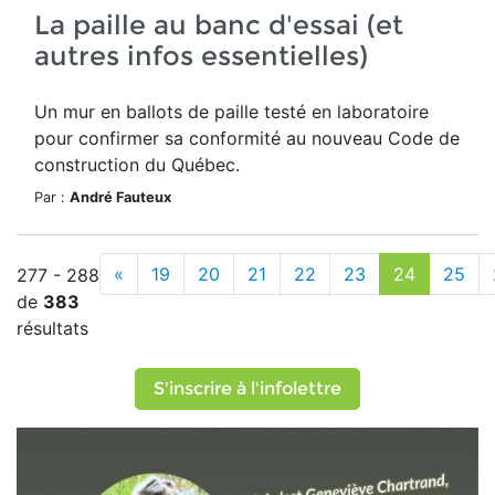
La paille au banc d'essai (et
autres infos essentielles)
Un mur en ballots de paille testé en laboratoire
pour confirmer sa conformité au nouveau Code de
construction du Québec.
Par :
André Fauteux
«
19
20
21
22
23
24
25
277 - 288
de
383
résultats
S'inscrire à l'infolettre