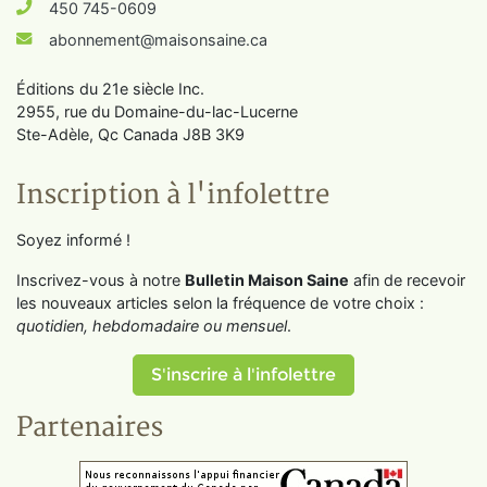
450 745-0609
abonnement@maisonsaine.ca
Éditions du 21e siècle Inc.
2955, rue du Domaine-du-lac-Lucerne
Ste-Adèle, Qc Canada J8B 3K9
Inscription à l'infolettre
Soyez informé !
Inscrivez-vous à notre
Bulletin Maison Saine
afin de recevoir
les nouveaux articles selon la fréquence de votre choix :
quotidien, hebdomadaire ou mensuel
.
S'inscrire à l'infolettre
Partenaires