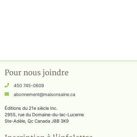
Pour nous joindre
450 745-0609
abonnement@maisonsaine.ca
Éditions du 21e siècle Inc.
2955, rue du Domaine-du-lac-Lucerne
Ste-Adèle, Qc Canada J8B 3K9