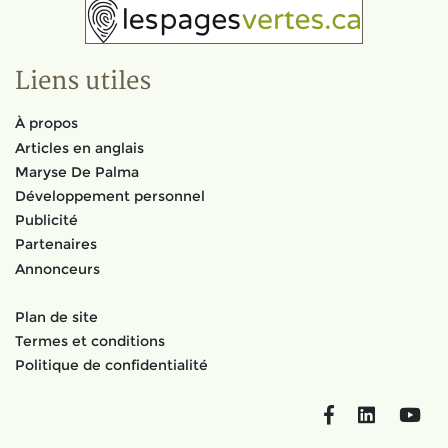
Liens utiles
À propos
Articles en anglais
Maryse De Palma
Développement personnel
Publicité
Partenaires
Annonceurs
Plan de site
Termes et conditions
Politique de confidentialité
Facebook
LinkedIn
You