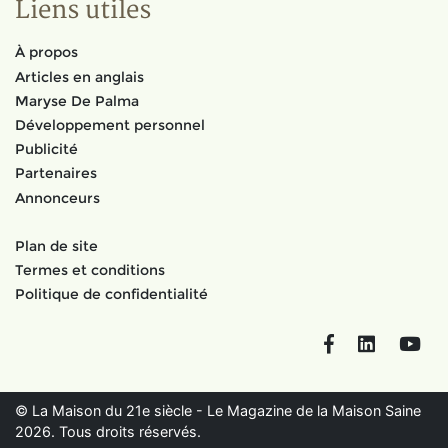
Liens utiles
À propos
Articles en anglais
Maryse De Palma
Développement personnel
Publicité
Partenaires
Annonceurs
Plan de site
Termes et conditions
Politique de confidentialité
Facebook
LinkedIn
You
© La Maison du 21e siècle - Le Magazine de la Maison Saine
2026. Tous droits réservés.