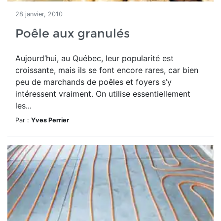
28 janvier, 2010
Poêle aux granulés
Aujourd’hui, au Québec, leur popularité est
croissante, mais ils se font encore rares, car bien
peu de marchands de poêles et foyers s’y
intéressent vraiment. On utilise essentiellement
les...
Par :
Yves Perrier