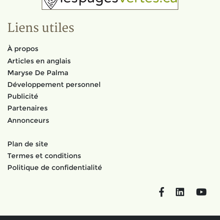
Liens utiles
À propos
Articles en anglais
Maryse De Palma
Développement personnel
Publicité
Partenaires
Annonceurs
Plan de site
Termes et conditions
Politique de confidentialité
Facebook
LinkedIn
You