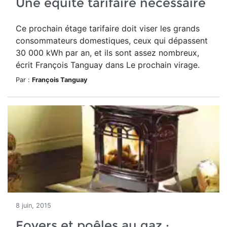
Une équité tarifaire nécessaire
Ce prochain étage tarifaire doit viser les grands
consommateurs domestiques, ceux qui dépassent
30 000 kWh par an, et ils sont assez nombreux,
écrit François Tanguay dans Le prochain virage.
Par :
François Tanguay
8 juin, 2015
Foyers et poêles au gaz :