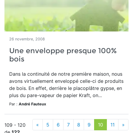
26 novembre, 2008
Une enveloppe presque 100%
bois
Dans la continuité de notre première maison, nous
avons virtuellement enveloppé celle-ci de produits
de bois. En effet, derrière le placoplâtre gypse, en
plus du pare-vapeur de papier Kraft, on...
Par :
André Fauteux
«
5
6
7
8
9
10
11
»
109 - 120
de
122