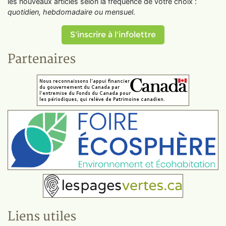
les nouveaux articles selon la fréquence de votre choix :
quotidien, hebdomadaire ou mensuel
.
S'inscrire à l'infolettre
Partenaires
Liens utiles