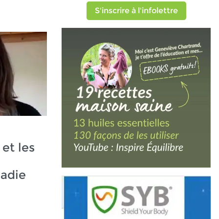
S'inscrire à l'infolettre
et les
ladie