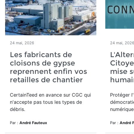
24 mai, 2026
24 mai, 202
Les fabricants de
L'Alte
cloisons de gypse
Citoy
reprennent enfin vos
mise s
retailles de chantier
humai
CertainTeed en avance sur CGC qui
Protéger l
n'accepte pas tous les types de
démocrati
débris.
numérique
Par :
André Fauteux
Par :
André 