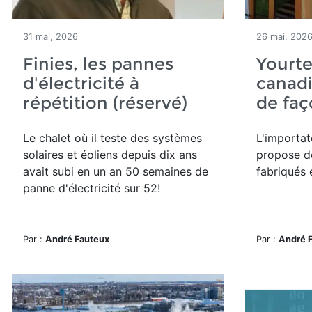
31 mai, 2026
26 mai, 202
Finies, les pannes
Yourt
d'électricité à
canadi
répétition (réservé)
de faç
Le chalet où il teste des systèmes
L'importat
solaires et éoliens depuis dix ans
propose d
avait subi en un an 50 semaines de
fabriqués 
panne d'électricité sur 52!
Par :
André Fauteux
Par :
André 