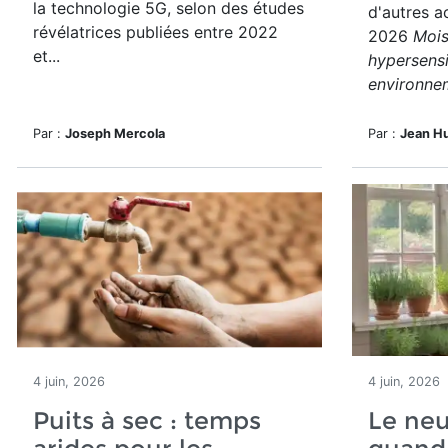
la technologie 5G, selon des études
d'autres a
révélatrices publiées entre 2022
2026
Mois
et...
hypersensi
environne
Par :
Joseph Mercola
Par :
Jean H
4 juin, 2026
4 juin, 2026
Puits à sec : temps
Le neu