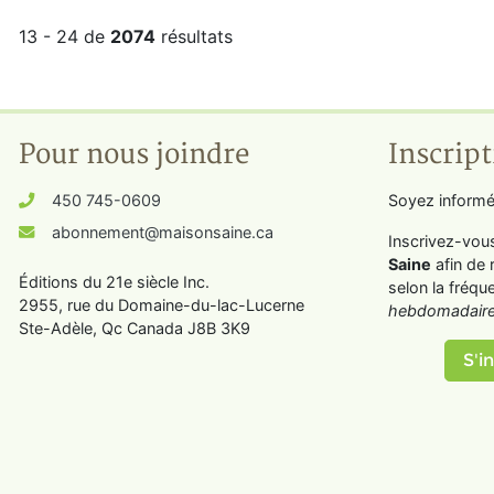
13 - 24 de
2074
résultats
Pour nous joindre
Inscript
450 745-0609
Soyez informé
abonnement@maisonsaine.ca
Inscrivez-vou
Saine
afin de 
Éditions du 21e siècle Inc.
selon la fréqu
2955, rue du Domaine-du-lac-Lucerne
hebdomadaire
Ste-Adèle, Qc Canada J8B 3K9
S'in