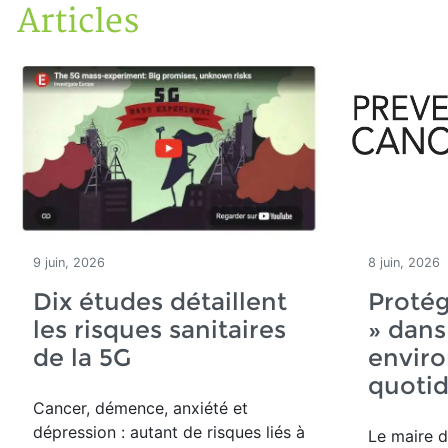
Articles
Accueil
Articles
9 juin, 2026
8 juin, 2026
Dix études détaillent
Protég
les risques sanitaires
» dans
de la 5G
envir
quotid
Cancer, démence, anxiété et
dépression : autant de risques liés à
Le maire d