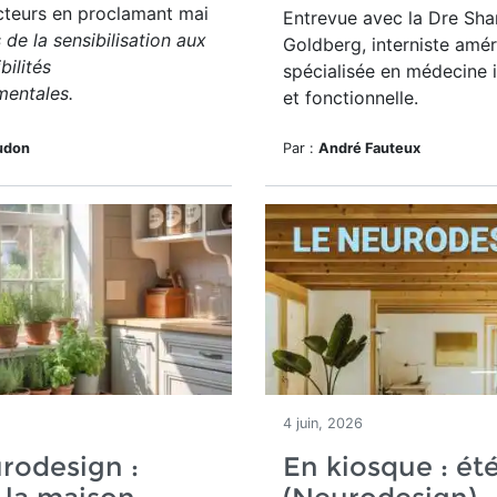
cteurs en proclamant mai
Entrevue avec la Dre Sha
 de la sensibilisation aux
Goldberg, interniste amér
bilités
spécialisée en médecine i
mentales.
et fonctionnelle.
udon
Par :
André Fauteux
4 juin, 2026
rodesign :
En kiosque : ét