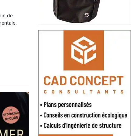
oin de
mentale.