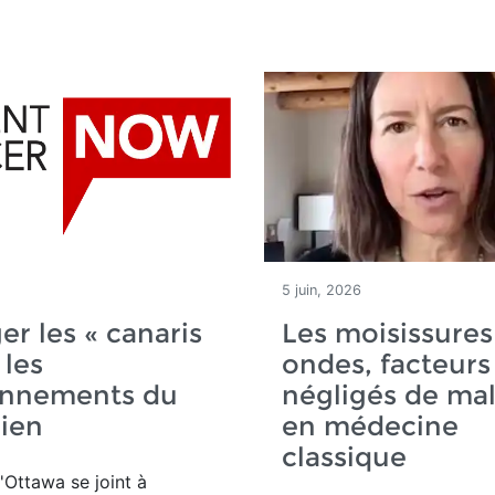
5 juin, 2026
er les « canaris
Les moisissures 
 les
ondes, facteurs
onnements du
négligés de ma
ien
en médecine
classique
'Ottawa se joint à