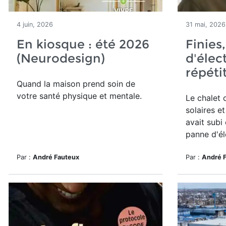
4 juin, 2026
31 mai, 2026
En kiosque : été 2026
Finies
(Neurodesign)
d'élect
répéti
Quand la maison prend soin de
votre santé physique et mentale.
Le chalet 
solaires e
avait subi
panne d'él
Par :
André Fauteux
Par :
André 