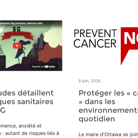
8 juin, 2026
udes détaillent
Protéger les « c
sques sanitaires
» dans les
5G
environnement
quotidien
mence, anxiété et
 : autant de risques liés à
Le maire d'Ottawa se join