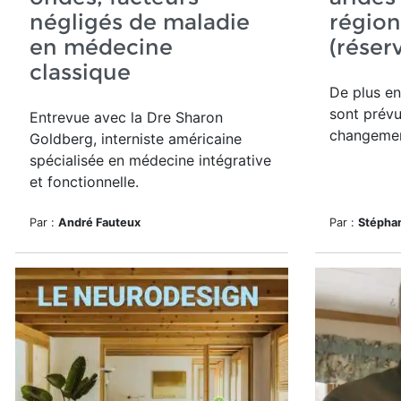
négligés de maladie
région
en médecine
(réser
classique
De plus en
sont prévu
Entrevue avec la Dre Sharon
changemen
Goldberg, interniste américaine
spécialisée en médecine intégrative
et fonctionnelle.
Par :
André Fauteux
Par :
Stépha