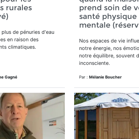
s rurales
prend soin de v
vé)
santé physique 
mentale (réserv
 plus de pénuries d'eau
es en raison des
Nos espaces de vie influ
ts climatiques.
notre énergie, nos émoti
notre équilibre, souvent 
inconsciente.
ne Gagné
Par :
Mélanie Boucher