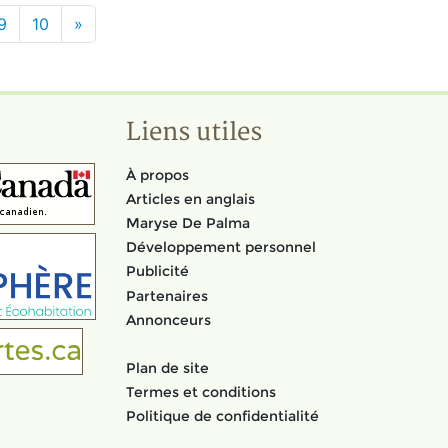
9
10
»
Liens utiles
À propos
Articles en anglais
Maryse De Palma
Développement personnel
Publicité
Partenaires
Annonceurs
Plan de site
Termes et conditions
Politique de confidentialité