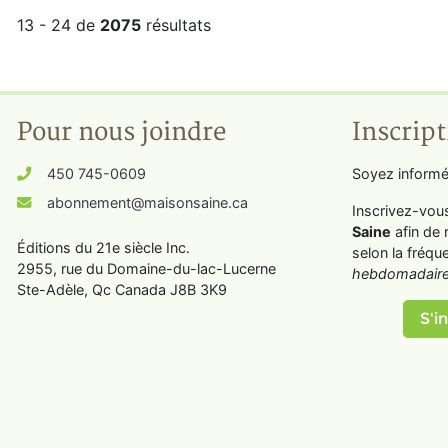
13 - 24 de
2075
résultats
Pour nous joindre
Inscript
450 745-0609
Soyez informé
abonnement@maisonsaine.ca
Inscrivez-vou
Saine
afin de 
Éditions du 21e siècle Inc.
selon la fréqu
2955, rue du Domaine-du-lac-Lucerne
hebdomadaire
Ste-Adèle, Qc Canada J8B 3K9
S'in