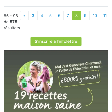
«
3
4
5
6
7
8
9
10
11
85 - 96
de
575
résultats
S'inscrire à l'infolettre