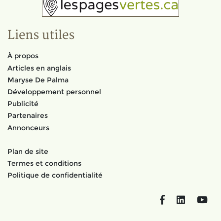
Liens utiles
À propos
Articles en anglais
Maryse De Palma
Développement personnel
Publicité
Partenaires
Annonceurs
Plan de site
Termes et conditions
Politique de confidentialité
Facebook
LinkedIn
You