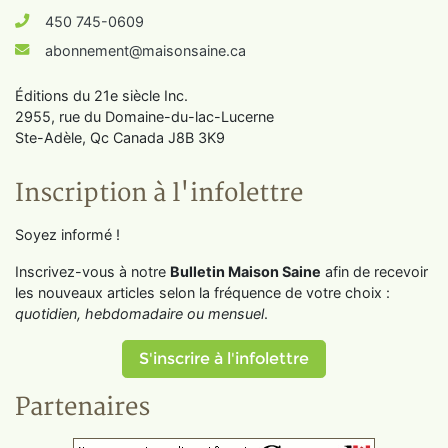
450 745-0609
abonnement@maisonsaine.ca
Éditions du 21e siècle Inc.
2955, rue du Domaine-du-lac-Lucerne
Ste-Adèle, Qc Canada J8B 3K9
Inscription à l'infolettre
Soyez informé !
Inscrivez-vous à notre
Bulletin Maison Saine
afin de recevoir
les nouveaux articles selon la fréquence de votre choix :
quotidien, hebdomadaire ou mensuel
.
S'inscrire à l'infolettre
Partenaires