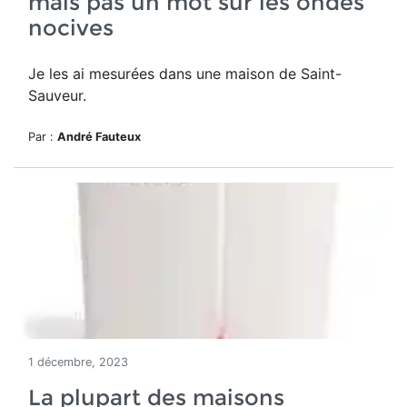
mais pas un mot sur les ondes
nocives
Je les ai mesurées dans une maison de Saint-
Sauveur.
Par :
André Fauteux
1 décembre, 2023
La plupart des maisons