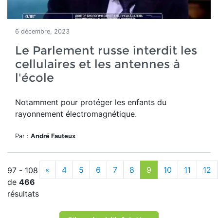
6 décembre, 2023
Le Parlement russe interdit les
cellulaires et les antennes à
l'école
Notamment pour protéger les enfants du
rayonnement électromagnétique.
Par :
André Fauteux
«
4
5
6
7
8
9
10
11
12
97 - 108
de
466
résultats