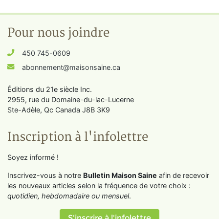
Pour nous joindre
450 745-0609
abonnement@maisonsaine.ca
Éditions du 21e siècle Inc.
2955, rue du Domaine-du-lac-Lucerne
Ste-Adèle, Qc Canada J8B 3K9
Inscription à l'infolettre
Soyez informé !
Inscrivez-vous à notre
Bulletin Maison Saine
afin de recevoir
les nouveaux articles selon la fréquence de votre choix :
quotidien, hebdomadaire ou mensuel
.
S'inscrire à l'infolettre