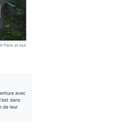
 Paris et leur
venture avec
C’est dans
n de leur