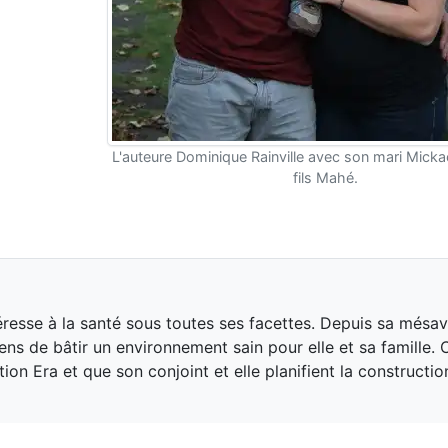
L'auteure Dominique Rainville avec son mari Mickaël
fils Mahé.
éresse à la santé sous toutes ses facettes. Depuis sa mésa
ens de bâtir un environnement sain pour elle et sa famille. 
tion Era et que son conjoint et elle planifient la constructio