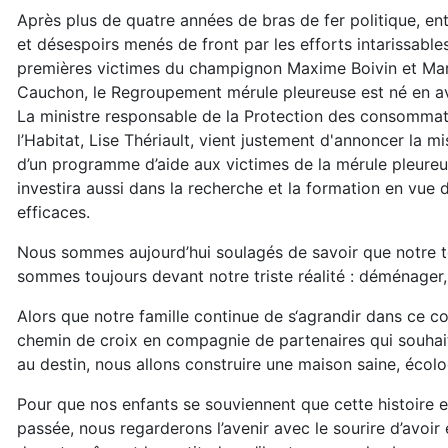
Après plus de quatre années de bras de fer politique, en
et désespoirs menés de front par les efforts intarissable
premières victimes du champignon Maxime Boivin et Ma
Cauchon, le Regroupement mérule pleureuse est né en av
La ministre responsable de la Protection des consommat
l’Habitat, Lise Thériault, vient justement d'annoncer la m
d’un programme d’aide aux victimes de la mérule pleure
investira aussi dans la recherche et la formation en vu
efficaces.
Nous sommes aujourd’hui soulagés de savoir que notre ter
sommes toujours devant notre triste réalité : déménager, 
Alors que notre famille continue de s‘agrandir dans ce 
chemin de croix en compagnie de partenaires qui souhaite
au destin, nous allons construire une maison saine, écolo
Pour que nos enfants se souviennent que cette histoire 
passée, nous regarderons l’avenir avec le sourire d’avoir