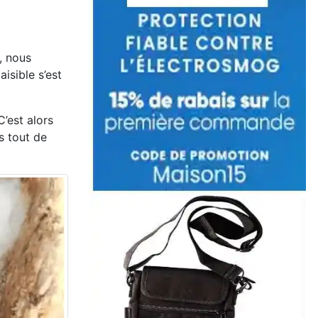
, nous
isible s’est
’est alors
s tout de