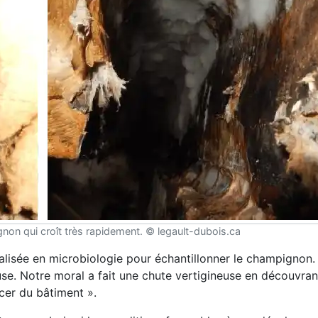
non qui croît très rapidement. © legault-dubois.ca
alisée en microbiologie pour échantillonner le champignon.
se. Notre moral a fait une chute vertigineuse en découvran
cer du bâtiment ».