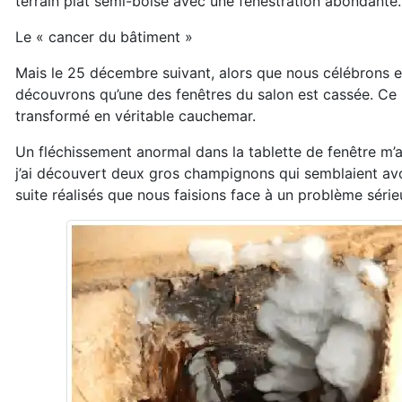
terrain plat semi-boisé avec une fenestration abondant
Le « cancer du bâtiment »
Mais le 25 décembre suivant, alors que nous célébrons en
découvrons qu’une des fenêtres du salon est cassée. Ce n
transformé en véritable cauchemar.
Un fléchissement anormal dans la tablette de fenêtre m’a
j’ai découvert deux gros champignons qui semblaient avoir
suite réalisés que nous faisions face à un problème série