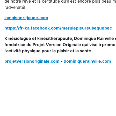
de notre rêve et la certitude qu’il est encore plus beau 
l’adversité!
lamaisonritjaune.com
https://fr-ca.facebook.com/merulepleureusequebec
Kinésiologue et kinésithérapeute, Dominique Rainville 
fondatrice du Projet Version Originale qui vise à promo
l'activité physique pour le plaisir et la santé.
projetversionoriginale.com
-
dominiquerainville.com