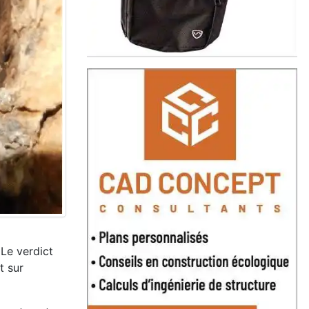
 Le verdict
t sur