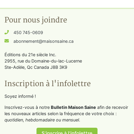
Pour nous joindre
450 745-0609
abonnement@maisonsaine.ca
Éditions du 21e siècle Inc.
2955, rue du Domaine-du-lac-Lucerne
Ste-Adèle, Qc Canada J8B 3K9
Inscription à l'infolettre
Soyez informé !
Inscrivez-vous à notre
Bulletin Maison Saine
afin de recevoir
les nouveaux articles selon la fréquence de votre choix :
quotidien, hebdomadaire ou mensuel
.
S'inscrire à l'infolettre