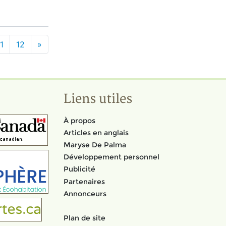
1
12
»
Liens utiles
À propos
Articles en anglais
Maryse De Palma
Développement personnel
Publicité
Partenaires
Annonceurs
Plan de site