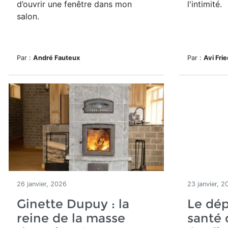
d’ouvrir une fenêtre dans mon
l'intimité.
salon.
Par :
André Fauteux
Par :
Avi Fri
26 janvier, 2026
23 janvier, 2
Ginette Dupuy : la
Le dép
reine de la masse
santé 