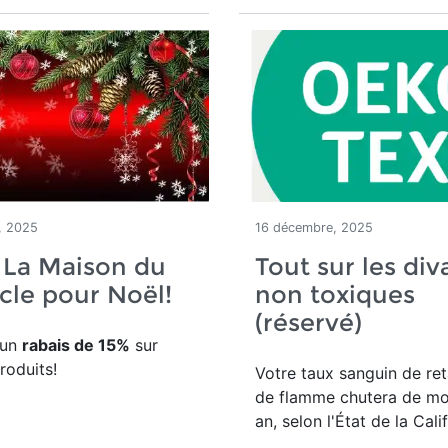
, 2025
16 décembre, 2025
 La Maison du
Tout sur les div
ècle pour Noël!
non toxiques
(réservé)
'un
rabais de 15%
sur
roduits!
Votre taux sanguin de re
de flamme chutera de moi
an, selon l'État de la Cali