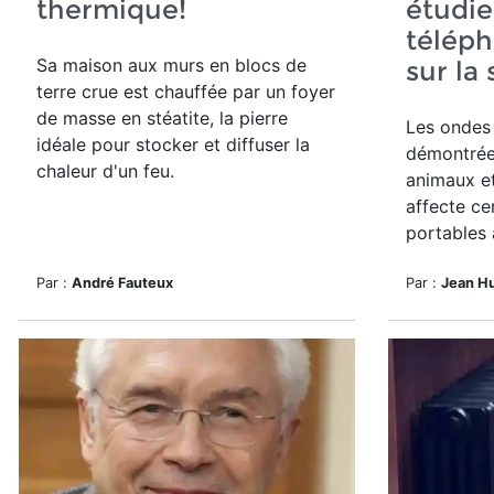
thermique!
étudie
téléph
Sa maison aux murs en blocs de
sur la
terre crue est chauffée par un foyer
de masse en stéatite, la pierre
Les ondes 
idéale pour stocker et diffuser la
démontrée
chaleur d'un feu.
animaux e
affecte cer
portables à
Par :
André Fauteux
Par :
Jean H