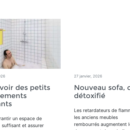
026
27 janvier, 2026
oir des petits
Nouveau sofa, 
tements
détoxifié
ants
Les retardateurs de fla
les anciens meubles
arantir un espace de
rembourrés augmentent l
suffisant et assurer