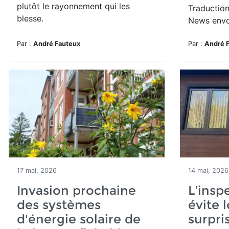
plutôt le rayonnement qui les
Traduction
blesse.
News envo
Par :
André Fauteux
Par :
André 
17 mai, 2026
14 mai, 2026
Invasion prochaine
L’insp
des systèmes
évite 
d'énergie solaire de
surpri