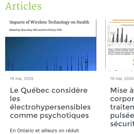
Articles
Accueil
Articles
19 mai, 2026
19 mai, 2026
Le Québec considère
Mise à
les
corpor
électrohypersensibles
traite
comme psychotiques
pulsée
sécuri
En Ontario et ailleurs on réduit