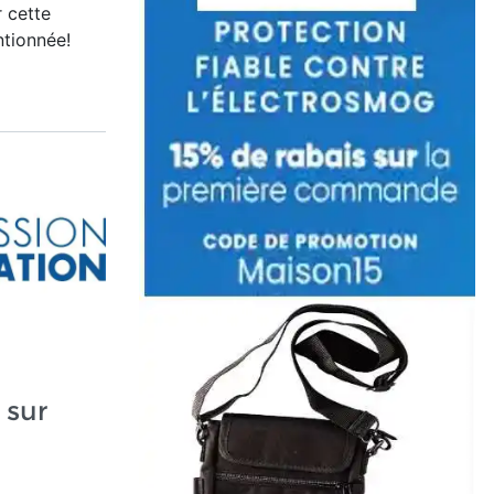
 cette
ntionnée!
 sur