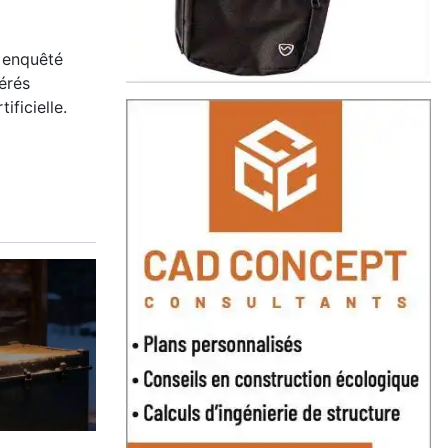
enquêté
érés
tificielle.