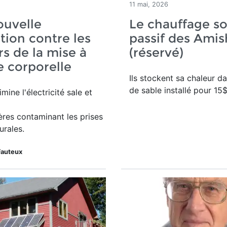
11 mai, 2026
ouvelle
Le chauffage so
tion contre les
passif des Amis
s de la mise à
(réservé)
re corporelle
Ils stockent sa chaleur d
de sable installé pour 15$
limine l'électricité sale et
res contaminant les prises
urales.
Fauteux