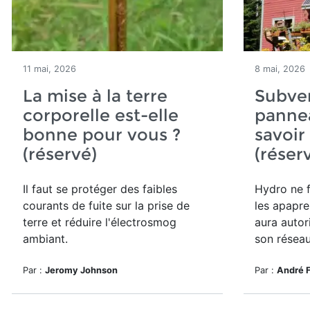
11 mai, 2026
8 mai, 2026
La mise à la terre
Subve
corporelle est-elle
pannea
bonne pour vous ?
savoir
(réservé)
(réser
Il faut se protéger des
faibles
Hydro ne 
courants de fuite sur la prise de
les apaprei
terre et réduire l'électrosmog
aura autor
ambiant.
son réseau
Par :
Jeromy Johnson
Par :
André 