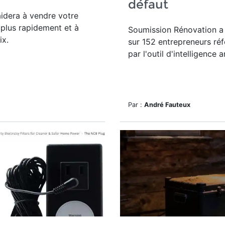
défaut
aidera à vendre votre
 plus rapidement et à
Soumission Rénovation a
ix.
sur 152 entrepreneurs réf
par
l'outil d'intelligence ar
Par :
André Fauteux