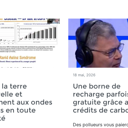
18 mai, 2026
 la terre
Une borne de
elle et
recharge parfoi
ment aux ondes
gratuite grâce 
s en toute
crédits de carb
té
Des pollueurs vous paier