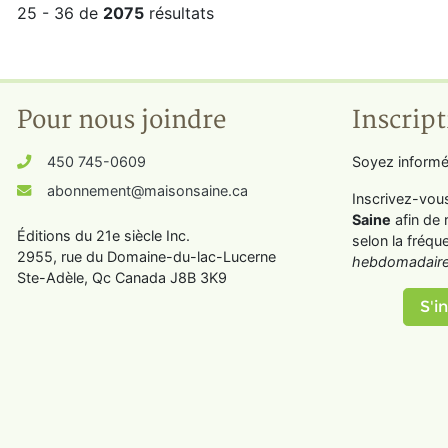
25 - 36 de
2075
résultats
Pour nous joindre
Inscript
450 745-0609
Soyez informé
abonnement@maisonsaine.ca
Inscrivez-vou
Saine
afin de 
Éditions du 21e siècle Inc.
selon la fréqu
2955, rue du Domaine-du-lac-Lucerne
hebdomadaire
Ste-Adèle, Qc Canada J8B 3K9
S'in