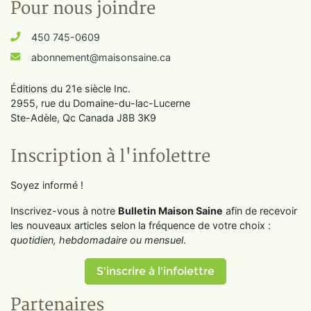
Pour nous joindre
450 745-0609
abonnement@maisonsaine.ca
Éditions du 21e siècle Inc.
2955, rue du Domaine-du-lac-Lucerne
Ste-Adèle, Qc Canada J8B 3K9
Inscription à l'infolettre
Soyez informé !
Inscrivez-vous à notre
Bulletin Maison Saine
afin de recevoir
les nouveaux articles selon la fréquence de votre choix :
quotidien, hebdomadaire ou mensuel
.
S'inscrire à l'infolettre
Partenaires