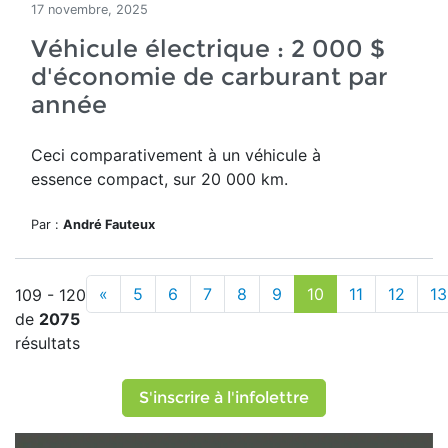
17 novembre, 2025
Véhicule électrique : 2 000 $
d'économie de carburant par
année
Ceci comparativement à un véhicule à
essence compact, sur 20 000 km.
Par :
André Fauteux
«
5
6
7
8
9
10
11
12
13
109 - 120
de
2075
résultats
S'inscrire à l'infolettre