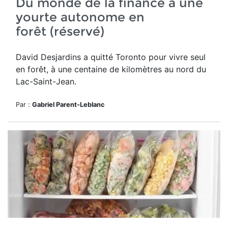
Du monde de la finance à une
yourte autonome en
forêt (réservé)
David Desjardins a quitté Toronto pour vivre seul
en forêt,
à une centaine de kilomètres au nord du
Lac-Saint-Jean.
Par :
Gabriel Parent-Leblanc