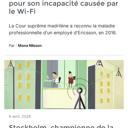
pour son incapacité causée par
le Wi-Fi
La Cour suprême madrilène a reconnu la maladie
professionnelle d'un employé d'Ericsson, en 2016.
Par :
Mona Nilsson
8 avril, 2026
Stockholm, championne de la