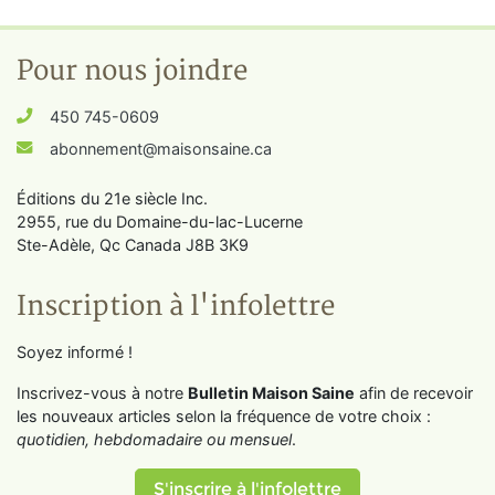
Pour nous joindre
450 745-0609
abonnement@maisonsaine.ca
Éditions du 21e siècle Inc.
2955, rue du Domaine-du-lac-Lucerne
Ste-Adèle, Qc Canada J8B 3K9
Inscription à l'infolettre
Soyez informé !
Inscrivez-vous à notre
Bulletin Maison Saine
afin de recevoir
les nouveaux articles selon la fréquence de votre choix :
quotidien, hebdomadaire ou mensuel
.
S'inscrire à l'infolettre