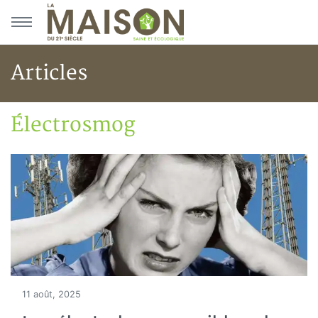
Aller au menu principal
Aller au contenu principal
Articles
Électrosmog
Accueil
Articles
Maisons saines
Électrosmog
11 août, 2025