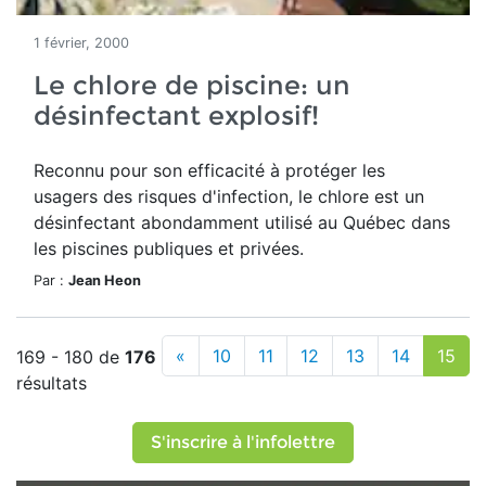
1 février, 2000
Le chlore de piscine: un
désinfectant explosif!
Reconnu pour son efficacité à protéger les
usagers des risques d'infection, le chlore est un
désinfectant abondamment utilisé au Québec dans
les piscines publiques et privées.
Par :
Jean Heon
«
10
11
12
13
14
15
169 - 180 de
176
résultats
S'inscrire à l'infolettre