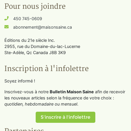
Pour nous joindre
450 745-0609
abonnement@maisonsaine.ca
Éditions du 21e siècle Inc.
2955, rue du Domaine-du-lac-Lucerne
Ste-Adèle, Qc Canada J8B 3K9
Inscription à l'infolettre
Soyez informé !
Inscrivez-vous à notre
Bulletin Maison Saine
afin de recevoir
les nouveaux articles selon la fréquence de votre choix :
quotidien, hebdomadaire ou mensuel
.
S'inscrire à l'infolettre