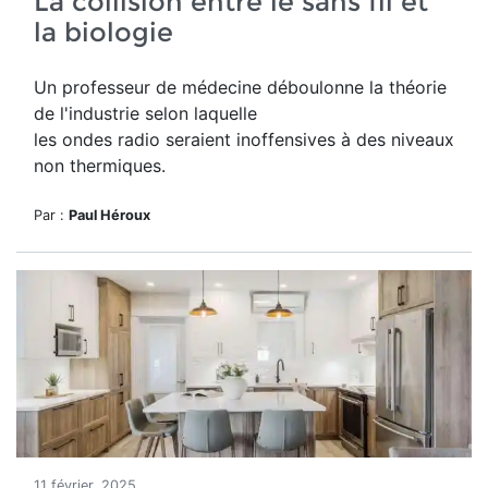
La collision entre le sans fil et
la biologie
Un professeur de médecine déboulonne la théorie
de l'industrie selon laquelle
les ondes radio
seraient inoffensives à des niveaux
non thermiques.
Par :
Paul Héroux
11 février, 2025