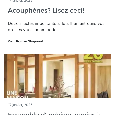
17 janvier, 2025
Acouphènes? Lisez ceci!
Deux articles importants si le sifflement dans vos
oreilles vous incommode.
Par :
Roman Shapoval
17 janvier, 2025
Ensemble d'archives papier à