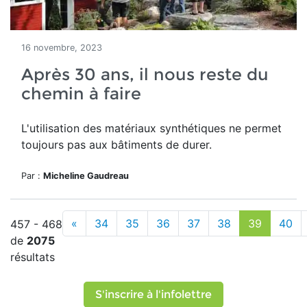
16 novembre, 2023
Après 30 ans, il nous reste du
chemin à faire
L'utilisation des matériaux synthétiques ne permet
toujours pas aux bâtiments de durer.
Par :
Micheline Gaudreau
«
34
35
36
37
38
39
40
457 - 468
de
2075
résultats
S'inscrire à l'infolettre