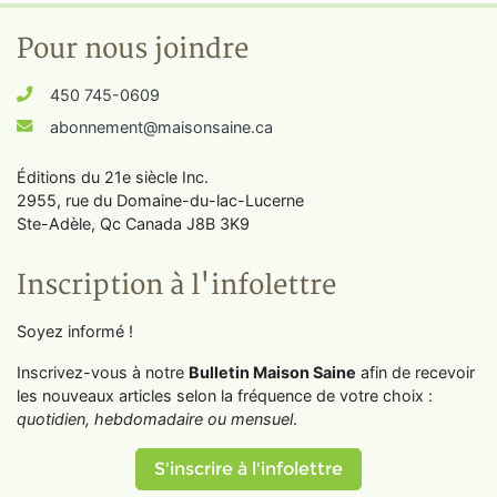
Pour nous joindre
450 745-0609
abonnement@maisonsaine.ca
Éditions du 21e siècle Inc.
2955, rue du Domaine-du-lac-Lucerne
Ste-Adèle, Qc Canada J8B 3K9
Inscription à l'infolettre
Soyez informé !
Inscrivez-vous à notre
Bulletin Maison Saine
afin de recevoir
les nouveaux articles selon la fréquence de votre choix :
quotidien, hebdomadaire ou mensuel
.
S'inscrire à l'infolettre