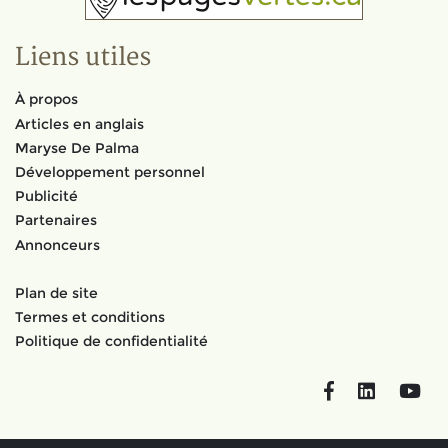
Liens utiles
À propos
Articles en anglais
Maryse De Palma
Développement personnel
Publicité
Partenaires
Annonceurs
Plan de site
Termes et conditions
Politique de confidentialité
Facebook
LinkedIn
You