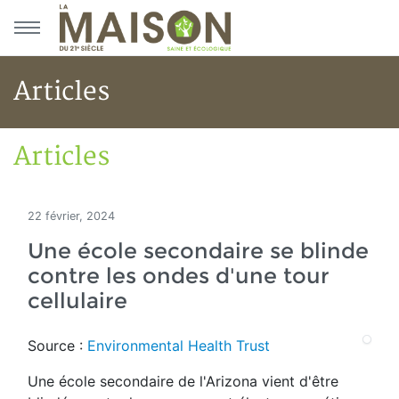
Aller au menu principal
Aller au contenu principal
Articles
Articles
Accueil
Articles
22 février, 2024
Une école secondaire se blinde
contre les ondes d'une tour
cellulaire
Source :
Environmental Health Trust
Une école secondaire de l'Arizona vient d'être