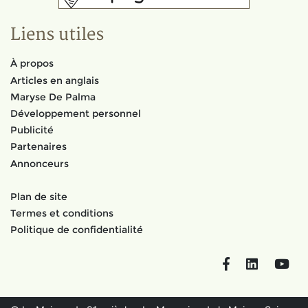
Liens utiles
À propos
Articles en anglais
Maryse De Palma
Développement personnel
Publicité
Partenaires
Annonceurs
Plan de site
Termes et conditions
Politique de confidentialité
Facebook
LinkedIn
You