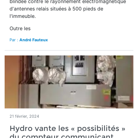
blindée contre le rayonnement électromagnétique
d'antennes relais situées à 500 pieds de
l'immeuble.
Outre les
Par :
André Fauteux
21 février, 2024
Hydro vante les « possibilités »
du compteur communicant...