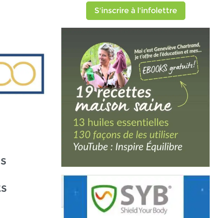
S'inscrire à l'infolettre
es
s