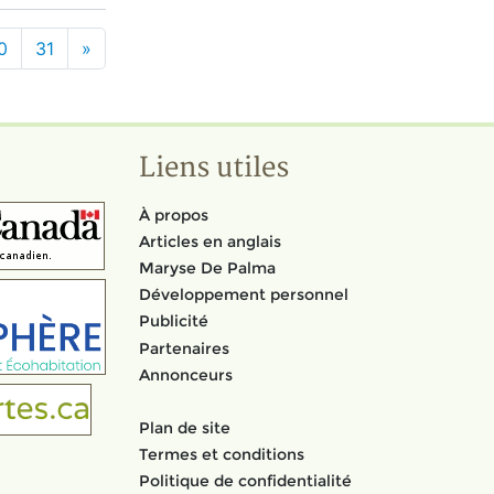
0
31
»
Liens utiles
À propos
Articles en anglais
Maryse De Palma
Développement personnel
Publicité
Partenaires
Annonceurs
Plan de site
Termes et conditions
Politique de confidentialité