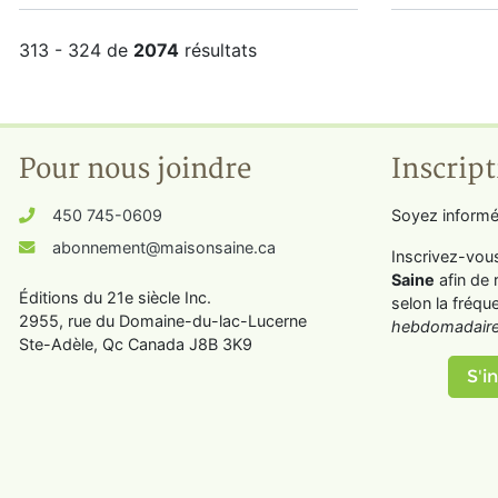
313 - 324 de
2074
résultats
Pour nous joindre
Inscript
450 745-0609
Soyez informé
abonnement@maisonsaine.ca
Inscrivez-vou
Saine
afin de 
Éditions du 21e siècle Inc.
selon la fréqu
2955, rue du Domaine-du-lac-Lucerne
hebdomadaire
Ste-Adèle, Qc Canada J8B 3K9
S'in