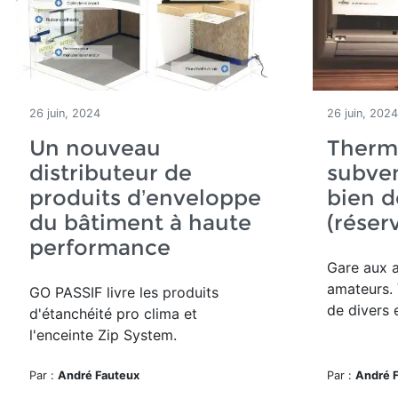
26 juin, 2024
26 juin, 2024
Un nouveau
Therm
distributeur de
subve
produits d’enveloppe
bien d
du bâtiment à haute
(réser
performance
Gare aux 
amateurs. 
GO PASSIF livre les produits
de divers 
d'étanchéité pro clima et
l'enceinte Zip System.
Par :
André Fauteux
Par :
André 