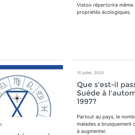
Vistoo répertorira même 
propriétés écologiques.
10 juillet, 2024
Que s'est-il pas
Suède à l'auto
1997?
Partout au pays, le nomb
malades a brusquement
24
à augmenter.