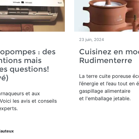
23 juin, 2024
opompes : des
Cuisinez en mo
ntions mais
Rudimenterre
es questions!
La terre cuite poreuse é
vé)
l’énergie et l’eau tout en é
gaspillage alimentaire
arnaqueurs et aux
et l'emballage jetable.
Voici les avis et conseils
experts.
Fauteux