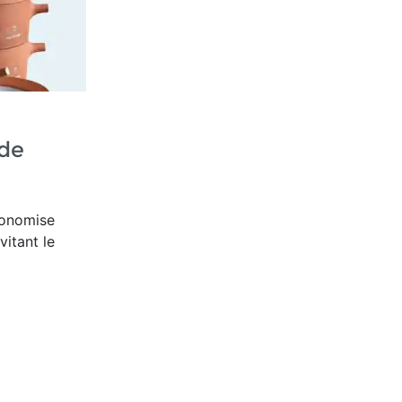
de
conomise
vitant le