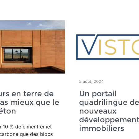
5 août, 2024
rs en terre de
Un portail
pas mieux que le
quadrilingue d
éton
nouveaux
développement
à 10 % de ciment émet
immobiliers
 carbone que des blocs