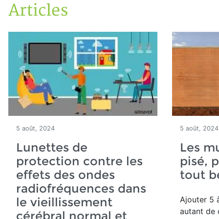
Articles
Accueil
Articles
5 août, 2024
5 août, 2024
Lunettes de
Les mu
protection contre les
pisé, 
effets des ondes
tout b
radiofréquences dans
Ajouter 5 
le vieillissement
autant de
cérébral normal et