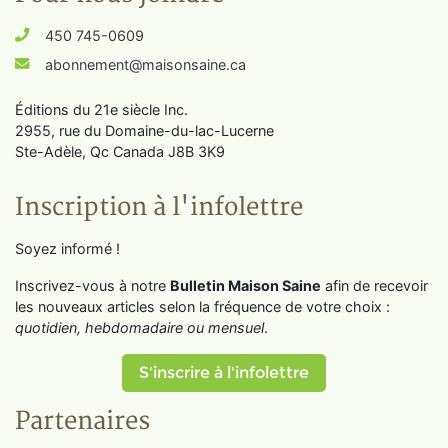
450 745-0609
abonnement@maisonsaine.ca
Éditions du 21e siècle Inc.
2955, rue du Domaine-du-lac-Lucerne
Ste-Adèle, Qc Canada J8B 3K9
Inscription à l'infolettre
Soyez informé !
Inscrivez-vous à notre
Bulletin Maison Saine
afin de recevoir
les nouveaux articles selon la fréquence de votre choix :
quotidien, hebdomadaire ou mensuel
.
S'inscrire à l'infolettre
Partenaires