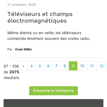
27 novembre, 2025
Téléviseurs et champs
électromagnétiques
Même éteints ou en veille, les téléviseurs
connectés émettent souvent des ondes radio.
Par :
Oram Miller
«
4
5
6
7
8
9
10
11
12
97 - 108
de
2075
résultats
S'inscrire à l'infolettre