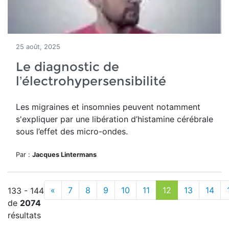
25 août, 2025
Le diagnostic de
l’électrohypersensibilité
Les migraines et insomnies peuvent notamment
s'expliquer par une libération d’histamine cérébrale
sous l’effet des micro-ondes.
Par :
Jacques Lintermans
«
7
8
9
10
11
12
13
14
133 - 144
de
2074
résultats