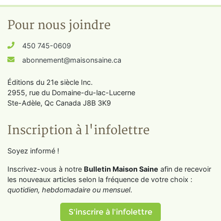
Pour nous joindre
450 745-0609
abonnement@maisonsaine.ca
Éditions du 21e siècle Inc.
2955, rue du Domaine-du-lac-Lucerne
Ste-Adèle, Qc Canada J8B 3K9
Inscription à l'infolettre
Soyez informé !
Inscrivez-vous à notre
Bulletin Maison Saine
afin de recevoir
les nouveaux articles selon la fréquence de votre choix :
quotidien, hebdomadaire ou mensuel
.
S'inscrire à l'infolettre