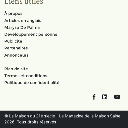
Liens utiles
À propos
Articles en anglais
Maryse De Palma
Développement personnel
Publicité
Partenaires
Annonceurs
Plan de site
Termes et conditions
Politique de confidentialité
Facebook
LinkedIn
You
© La Maison du 21e siècle - Le Magazine de la Maison Saine
2026. Tous droits réservés.