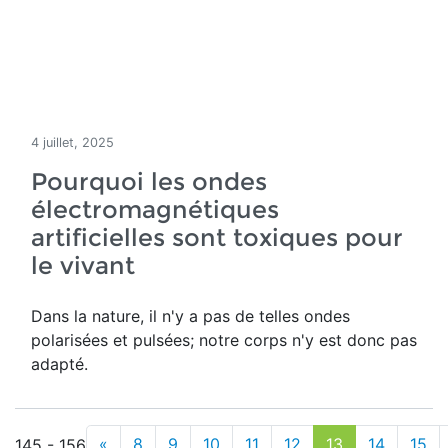
4 juillet, 2025
Pourquoi les ondes
électromagnétiques
artificielles sont toxiques pour
le vivant
Dans la nature, il n'y a pas de telles ondes
polarisées et pulsées; notre corps n'y est donc pas
adapté.
«
8
9
10
11
12
13
14
15
145 - 156