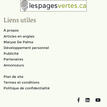
Liens utiles
À propos
Articles en anglais
Maryse De Palma
Développement personnel
Publicité
Partenaires
Annonceurs
Plan de site
Termes et conditions
Politique de confidentialité
Facebook
LinkedIn
You