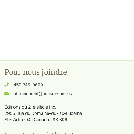
Pour nous joindre
450 745-0609
abonnement@maisonsaine.ca
Éditions du 21e siècle Inc.
2955, rue du Domaine-du-lac-Lucerne
Ste-Adèle, Qc Canada J8B 3K9